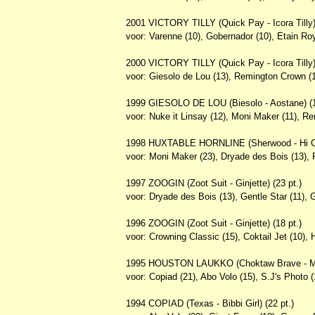
2001 VICTORY TILLY (Quick Pay - Icora Tilly) 
voor: Varenne (10), Gobernador (10), Etain Roya
2000 VICTORY TILLY (Quick Pay - Icora Tilly) 
voor: Giesolo de Lou (13), Remington Crown (
1999 GIESOLO DE LOU (Biesolo - Aostane) (1
voor: Nuke it Linsay (12), Moni Maker (11), Re
1998 HUXTABLE HORNLINE (Sherwood - Hi Cr
voor: Moni Maker (23), Dryade des Bois (13), R
1997 ZOOGIN (Zoot Suit - Ginjette) (23 pt.)
voor: Dryade des Bois (13), Gentle Star (11), G
1996 ZOOGIN (Zoot Suit - Ginjette) (18 pt.)
voor: Crowning Classic (15), Coktail Jet (10),
1995 HOUSTON LAUKKO (Choktaw Brave - Milo
voor: Copiad (21), Abo Volo (15), S.J's Photo (1
1994 COPIAD (Texas - Bibbi Girl) (22 pt.)