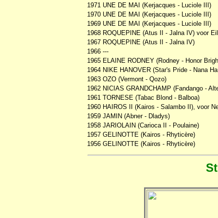
1971 UNE DE MAI (Kerjacques - Luciole III)
1970 UNE DE MAI (Kerjacques - Luciole III)
1969 UNE DE MAI (Kerjacques - Luciole III)
1968 ROQUEPINE (Atus II - Jalna IV) voor Ei
1967 ROQUEPINE (Atus II - Jalna IV)
1966 ---
1965 ELAINE RODNEY (Rodney - Honor Brigh
1964 NIKE HANOVER (Star's Pride - Nana Ha
1963 OZO (Vermont - Qozo)
1962 NICIAS GRANDCHAMP (Fandango - Alt
1961 TORNESE (Tabac Blond - Balboa)
1960 HAIROS II (Kairos - Salambo II), voor Ne
1959 JAMIN (Abner - Dladys)
1958 JARIOLAIN (Carioca II - Poulaine)
1957 GELINOTTE (Kairos - Rhyticère)
1956 GELINOTTE (Kairos - Rhyticère)
St