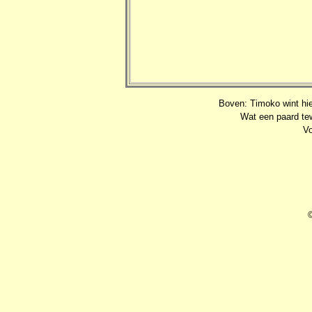
Boven: Timoko wint hier
Wat een paard tew
Vo