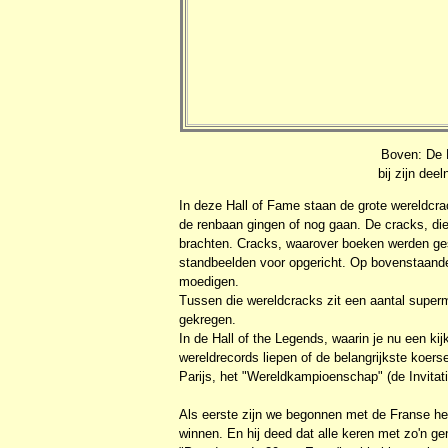
Boven: De 
bij zijn de
In deze Hall of Fame staan de grote wereldc
de renbaan gingen of nog gaan. De cracks, die a
brachten. Cracks, waarover boeken werden ge
standbeelden voor opgericht. Op bovenstaand
moedigen.
Tussen die wereldcracks zit een aantal superm
gekregen.
In de Hall of the Legends, waarin je nu een ki
wereldrecords liepen of de belangrijkste koer
Parijs, het "Wereldkampioenschap" (de Invitati
Als eerste zijn we begonnen met de Franse hen
winnen. En hij deed dat alle keren met zo'n ge