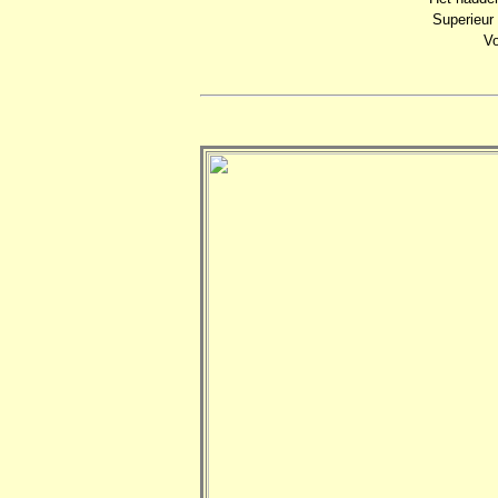
Superieur 
Vo