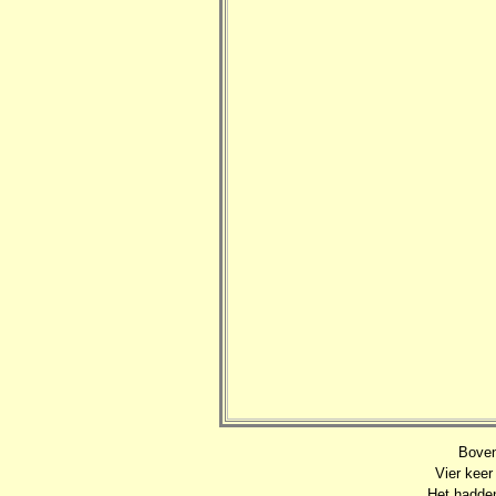
Boven
Vier keer
Het hadden