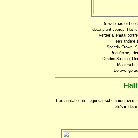
De webmaster heeft
deze prent voorop. Het is
verder allemaal portr
een andere s
Speedy Crown, Sp
Roquépine, Ide
Grades Singing, Di
Maar wel me
De overige zu
Hal
Een aantal echte Legendarische harddravers 
foto's in deze