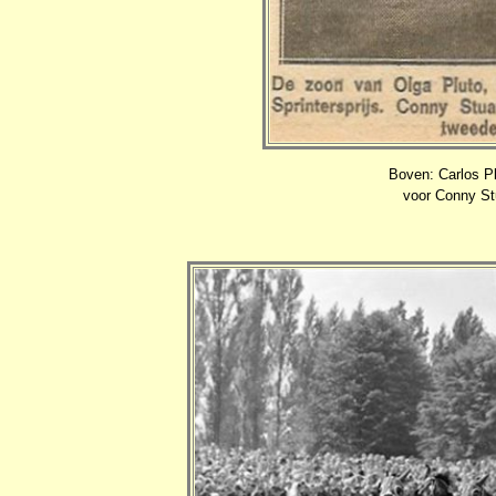
Boven: Carlos Plu
voor Conny Stua