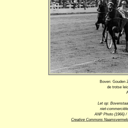
Boven: Gouden Zw
de trotse le
A
Let op: Bovenstaa
niet-commerciële
ANP Photo (1966) / 
Creative Commons Naamsvermeldi