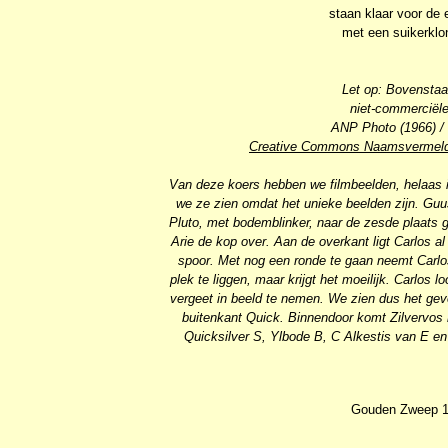
staan klaar voor de 
met een suikerklo
Let op: Bovenstaa
niet-commerciële
ANP Photo (1966) / 
Creative Commons Naamsvermeldi
Van deze koers hebben we filmbeelden, helaas in
we ze zien omdat het unieke beelden zijn. Guu
Pluto, met bodemblinker, naar de zesde plaats
Arie de kop over. Aan de overkant ligt Carlos al
spoor. Met nog een ronde te gaan neemt Carlos
plek te liggen, maar krijgt het moeilijk. Carlos
vergeet in beeld te nemen. We zien dus het ge
buitenkant Quick. Binnendoor komt Zilvervos 
Quicksilver S, Ylbode B, C Alkestis van E en
Gouden Zweep 