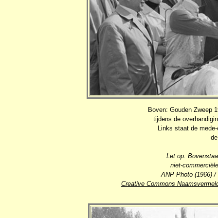
Boven: Gouden Zweep 196
tijdens de overhandig
Links staat de mede
de
Let op: Bovenstaa
niet-commerciële
ANP Photo (1966) / 
Creative Commons Naamsvermeldi