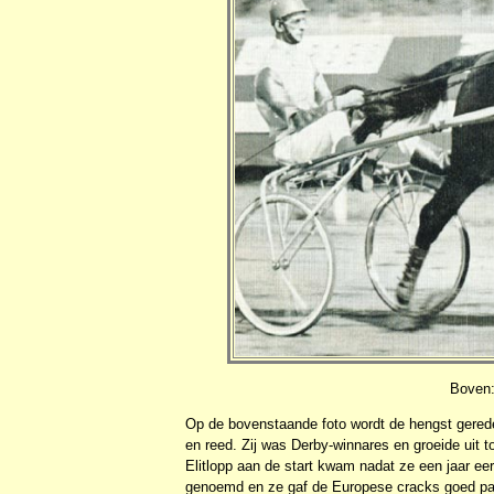
Boven:
Op de bovenstaande foto wordt de hengst gerede
en reed. Zij was Derby-winnares en groeide uit t
Elitlopp aan de start kwam nadat ze een jaar e
genoemd en ze gaf de Europese cracks goed parti