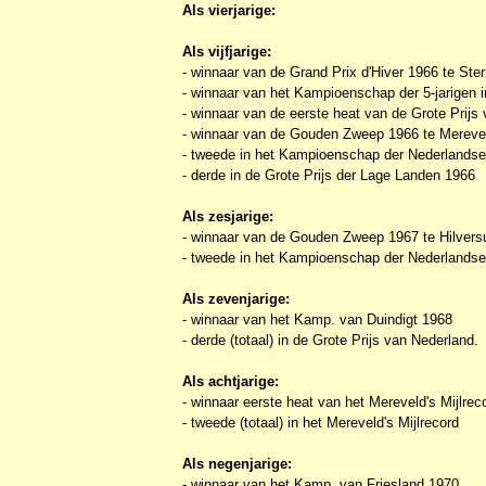
Als vierjarige:
Als vijfjarige:
- winnaar van de Grand Prix d'Hiver 1966 te Ster
- winnaar van het Kampioenschap der 5-jarigen 
- winnaar van de eerste heat van de Grote Prijs 
- winnaar van de Gouden Zweep 1966 te Mereve
- tweede in het Kampioenschap der Nederlands
- derde in de Grote Prijs der Lage Landen 1966
Als zesjarige:
- winnaar van de Gouden Zweep 1967 te Hilver
- tweede in het Kampioenschap der Nederlands
Als zevenjarige:
- winnaar van het Kamp. van Duindigt 1968
- derde (totaal) in de Grote Prijs van Nederland.
Als achtjarige:
- winnaar eerste heat van het Mereveld's Mijlrec
- tweede (totaal) in het Mereveld's Mijlrecord
Als negenjarige:
- winnaar van het Kamp. van Friesland 1970