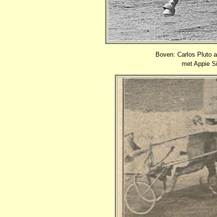
Boven: Carlos Pluto als
met Appie Si