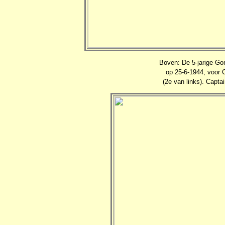
Boven: De 5-jarige Go
op 25-6-1944, voor 
(2e van links). Capta