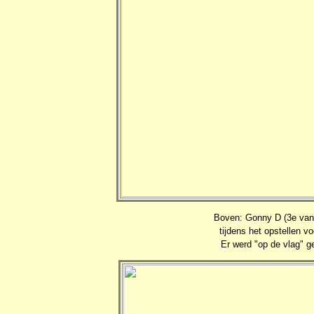
Boven: Gonny D (3e van l
tijdens het opstellen 
Er werd "op de vlag" ge