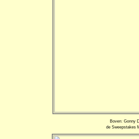
Boven: Gonny D 
de Sweepstakes Me