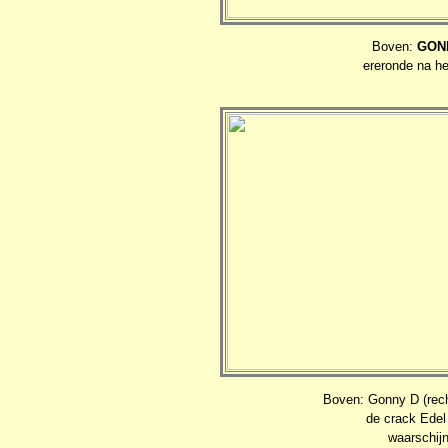
Boven:
GON
ereronde na he
Boven: Gonny D (rech
de crack Edel 
waarschijn