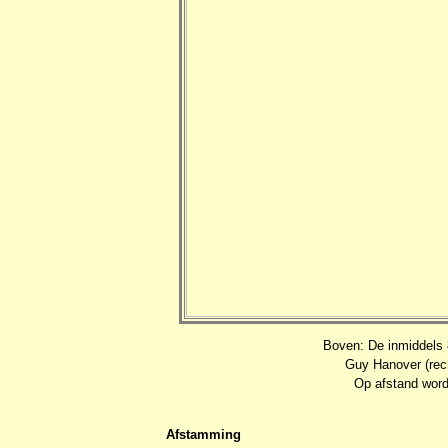
Boven: De inmiddels 8
Guy Hanover (rec
Op afstand word
Afstamming