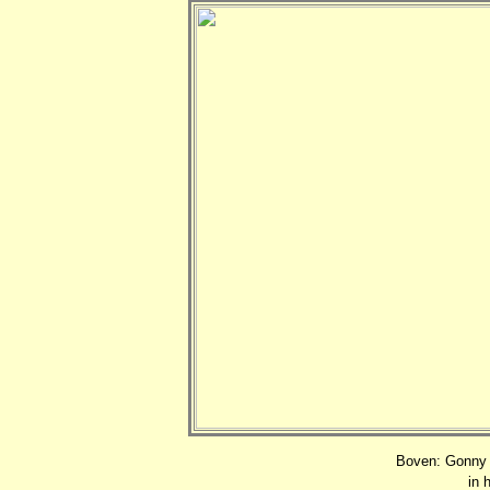
Boven:
Gonny 
in 