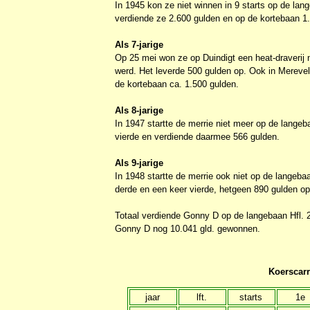
In 1945 kon ze niet winnen in 9 starts op de la
verdiende ze 2.600 gulden en op de kortebaan 1
Als 7-jarige
Op 25 mei won ze op Duindigt een heat-draverij n
werd.
Het leverde 500 gulden op. Ook in Mereve
de kortebaan ca. 1.500 gulden.
Als 8-jarige
In 1947 startte de merrie niet meer op de langeb
vierde en verdiende daarmee 566 gulden.
Als 9-jarige
In 1948 startte de merrie ook niet op de langeba
derde en een keer vierde, hetgeen 890 gulden op
Totaal verdiende Gonny D op de langebaan Hfl. 2
Gonny D nog 10.041 gld. gewonnen.
Koerscarr
jaar
lft.
starts
1e