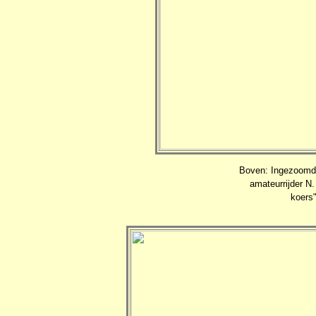
Boven: Ingezoomd 
amateurrijder N.
koers"