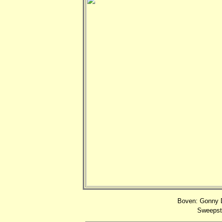
Boven: Gonny D
Sweepst