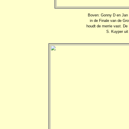
Boven: Gonny D en Jan 
in de Finale van de Gr
houdt de merrie vast. De
S. Kuyper uit