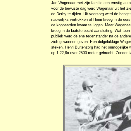
Jan Wagenaar met zijn familie een ernstig aut
voor de bewuste dag werd Wagenaar uit het zie
de Derby te rijden. Uit voorzorg werd de heng
nauwelijks vertrokken of Henri kreeg in de eer
de koppaarden kwam te liggen. Maar Wagenaar v
kreeg in de laatste bocht aansluiting. Wat toe
publiek werd de ene tegenstander na de ander
zich gewonnen geven. Een dolgelukkige Wagena
steken. Henri Buitenzorg had het onmogelijke
op 1.22,8a over 2500 meter gebracht. Zonder tw