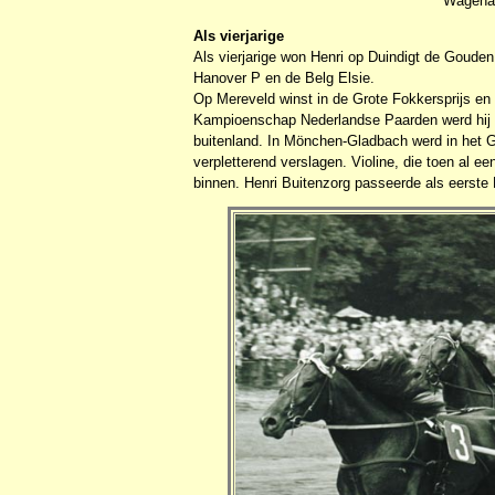
Wagenaa
Als vierjarige
Als vierjarige won Henri op Duindigt de Goud
Hanover P en de Belg Elsie.
Op Mereveld winst in de Grote Fokkersprijs e
Kampioenschap Nederlandse Paarden werd hij tw
buitenland. In Mönchen-Gladbach werd in het G
verpletterend verslagen. Violine, die toen al
binnen. Henri Buitenzorg passeerde als eerste 