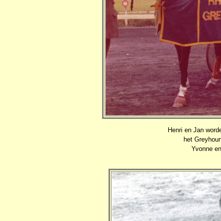
Henri en Jan word
het Greyhoun
Yvonne en 