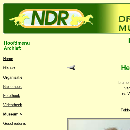
Hoofdmenu
Archief:
Home
He
Nieuws
Organisatie
bruine
Bibliotheek
va
(v. 
Fototheek
Videotheek
Fokke
Museum >
Geschiedenis