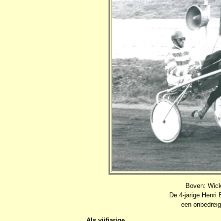
Boven: Wick
De 4-jarige Henri
een onbedreig
Als vijfjarige