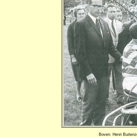
Boven: Henri Buiten