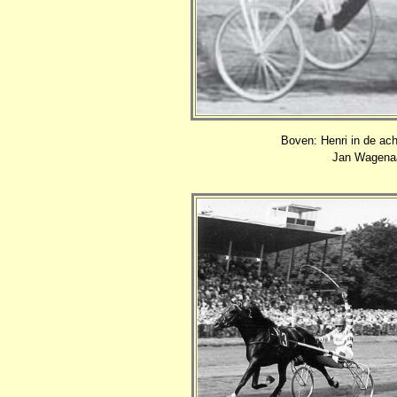
Boven: Henri in de acht
Jan Wagenaar