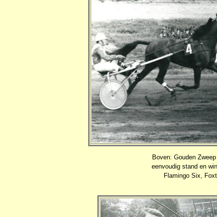
Boven: Gouden Zweep 1
eenvoudig stand en win
Flamingo Six, Foxtr