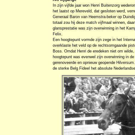
In zijn vijfde jaar won Henri Buitenzorg weder
het laatst op Mereveld, dat gesloten werd, ver
Generaal Baron van Heemstra-beker op Duindigt
totaal zou hij deze match vijfmaal winnen, daa
glansprestatie was zijn overwinning in het Ka
Felix.
Een hoogtepunt vormde zijn zege in het Interna
overklaste het veld op de rechtsomgaande pist
Boss. Omdat Henri de eredeken niet om wilde,
hoogtepunt was evenwel zijn overwinning in de 
gerenoveerde en opnieuw geopende Hilversum. I
de sterke Belg Fideel het absolute Nederlandse