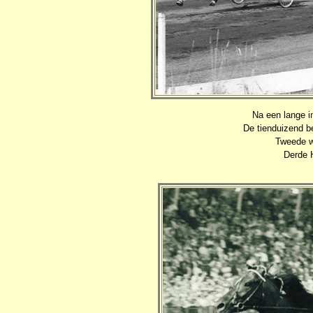
Na een lange i
De tienduizend b
Tweede w
Derde 