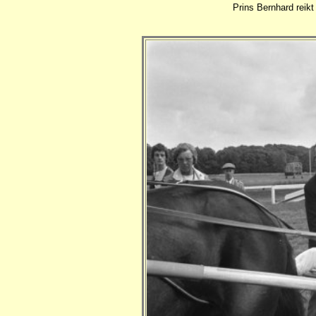
Prins Bernhard reik