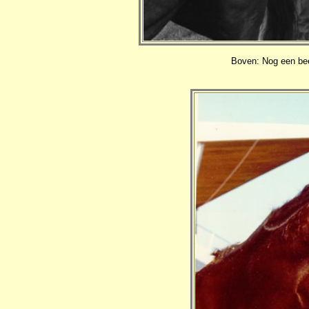
Boven: Nog een be