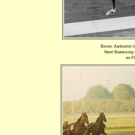
Boven: Aankomst i
Henri Buitenzorg 
en Fl