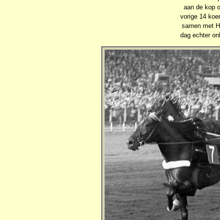
aan de kop o
vorige 14 koe
samen met He
dag echter on