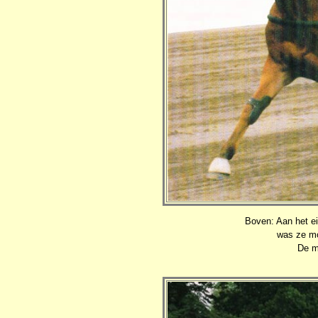
Boven: Aan het e
was ze mo
De me