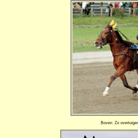
Boven: Zo overtuige