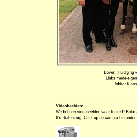
Boven: Huldiging 
Links mede-eigena
fokker Klaa
Videobeelden:
We hebben videobeelden waar Ineke P Boko o
It's Buitenzorg. Click op de camera hieronder.