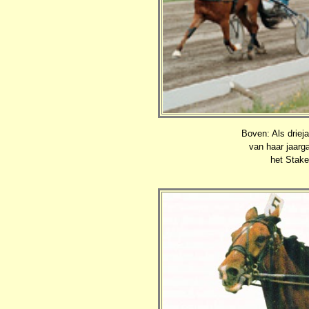
Boven: Als driej
van haar jaarga
het Stake