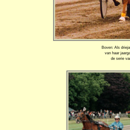
Boven: Als driej
van haar jaarga
de serie v