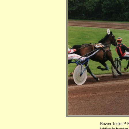
Boven: Ineke P B