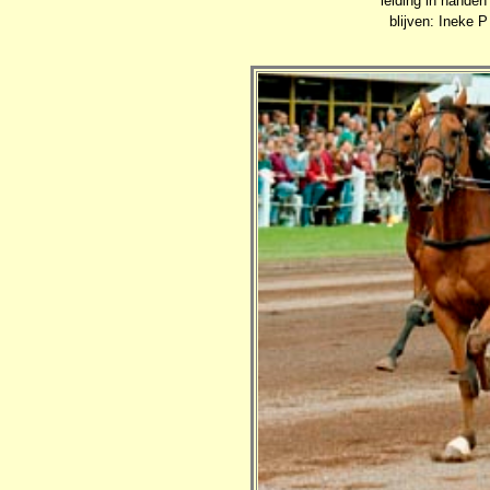
leiding in hande
blijven: Ineke 