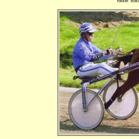
fokker: Bok