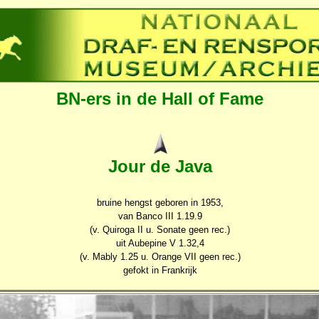
BN-ers in de Hall of Fame
Jour de Java
bruine hengst geboren in 1953,
van Banco III 1.19.9
(v. Quiroga II u. Sonate geen rec.)
uit Aubepine V 1.32,4
(v. Mably 1.25 u. Orange VII geen rec.)
gefokt in Frankrijk