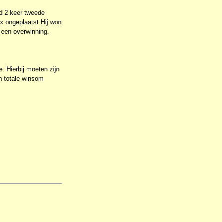
rd 2 keer tweede
 x ongeplaatst Hij won
t een overwinning.
. Hierbij moeten zijn
n totale winsom