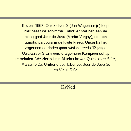
Boven, 1962: Quicksilver S (Jan Wagenaar jr.) loopt
hier naast de schimmel Tabor. Achter hen aan de
reling gaat Jour de Java (Martin Vergay), die een
gunstig parcours in de luwte kreeg. Ondanks het
zogenaamde dodenspoor wist de reeds 13-jarige
Quicksilver S zijn eerste algemene Kampioenschap
te behalen. We zien v.l.n.r. Mitchouka 4e, Quicksilver S 1e,
Marseille 2e, Umberto 7e, Tabor 5e, Jour de Java 3e
en Visuil S 6e