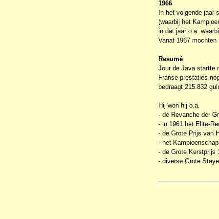
1966
In het volgende jaar 
(waarbij het Kampioen
in dat jaar o.a. waar
Vanaf 1967 mochten 1
Resumé
Jour de Java startte 
Franse prestaties no
bedraagt 215.832 gul
Hij won hij o.a.
- de Revanche der Gr
- in 1961 het Elite-R
- de Grote Prijs van
- het Kampioenschap
- de Grote Kerstprijs
- diverse Grote Stay