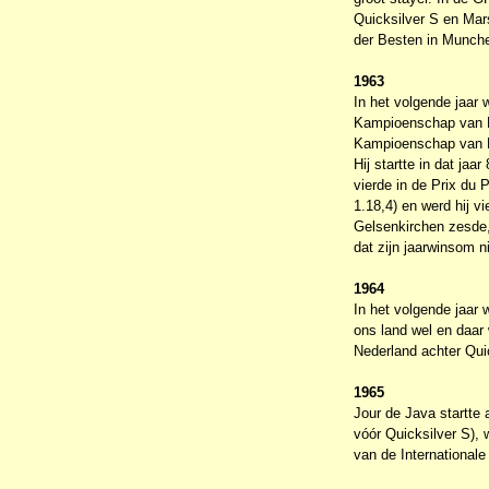
Quicksilver S en Marse
der Besten in Munch
1963
In het volgende jaar 
Kampioenschap van Ne
Kampioenschap van Ne
Hij startte in dat jaa
vierde in de Prix du 
1.18,4) en werd hij vi
Gelsenkirchen zesde,
dat zijn jaarwinsom n
1964
In het volgende jaar 
ons land wel en daar 
Nederland achter Quick
1965
Jour de Java startte 
vóór Quicksilver S), 
van de Internationale 