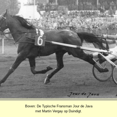
Boven: De Typische Fransman Jour de Java
met Martin Vergay op Duindigt.