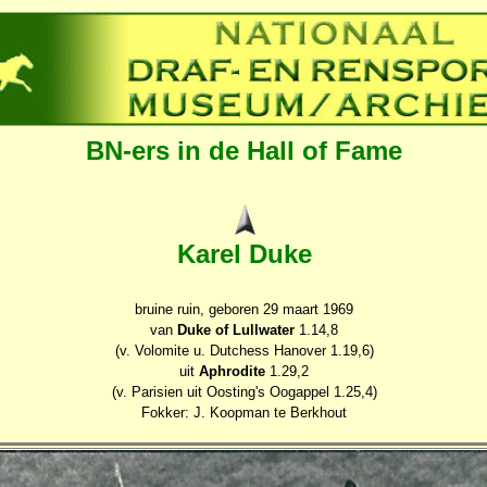
BN-ers in de Hall of Fame
Karel Duke
bruine ruin, geboren 29 maart 1969
van
Duke of Lullwater
1.14,8
(v. Volomite u. Dutchess Hanover 1.19,6)
uit
Aphrodite
1.29,2
(v. Parisien uit Oosting's Oogappel 1.25,4)
Fokker: J. Koopman te Berkhout