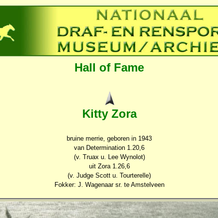
Hall of Fame
Kitty Zora
bruine merrie, geboren in 1943
van Determination 1.20,6
(v. Truax u. Lee Wynolot)
uit Zora 1.26,6
(v. Judge Scott u. Tourterelle)
Fokker: J. Wagenaar sr. te Amstelveen