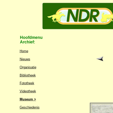
Hoofdmenu
Archief:
Home
Nieuws
Organisatie
Bibliotheek
Fototheek
Videotheek
Museum >
Geschiedenis