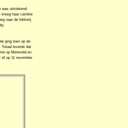
e was uitstekend
s kreeg haar carrière
eg naar de fokkerij
by.
Dat ging toen op de
 Totaal leverde dat
rrie op Mereveld en
r af op 11 november