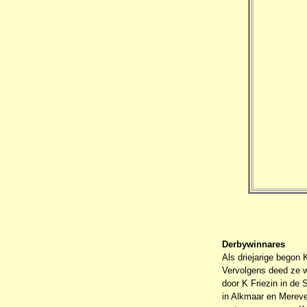
Derbywinnares
Als driejarige begon 
Vervolgens deed ze w
door K Friezin in de
in Alkmaar en Merevel