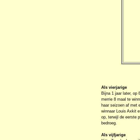
Als vierjarige
Bijna 1 jaar later, op
merrie 8 maal te winn
haar seizoen af met 
winnaar Louis Axkit e
op, terwijl de eerste
bedroeg.
Als vijfjarige