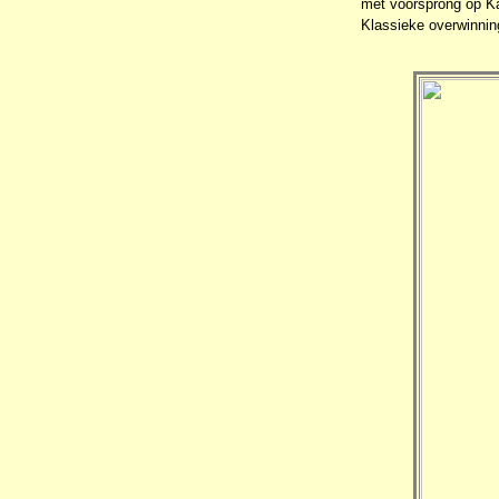
met voorsprong op Ka
Klassieke overwinning