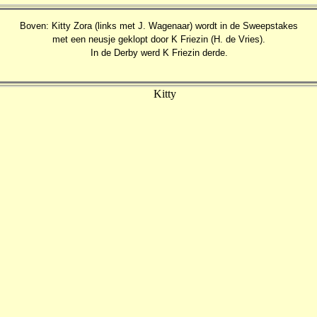
Boven: Kitty Zora (links met J. Wagenaar) wordt in de Sweepstakes
met een neusje geklopt door K Friezin (H. de Vries).
In de Derby werd K Friezin derde.