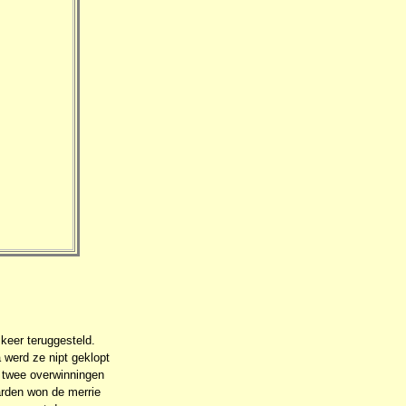
keer teruggesteld.
 werd ze nipt geklopt
g twee overwinningen
arden won de merrie