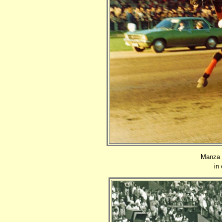
Manza 
in