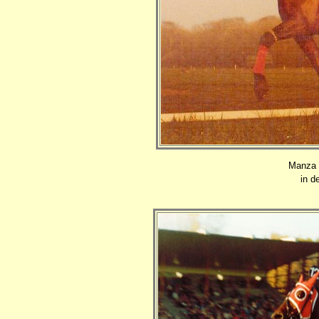
Manza 
in d