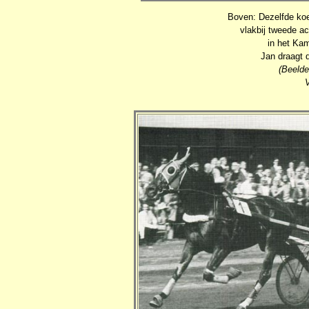
Boven: Dezelfde koe
vlakbij tweede a
in het Ka
Jan draagt 
(Beelde