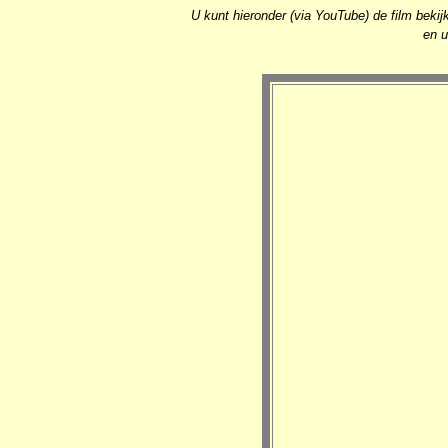
U kunt hieronder (via YouTube) de film beki
en u