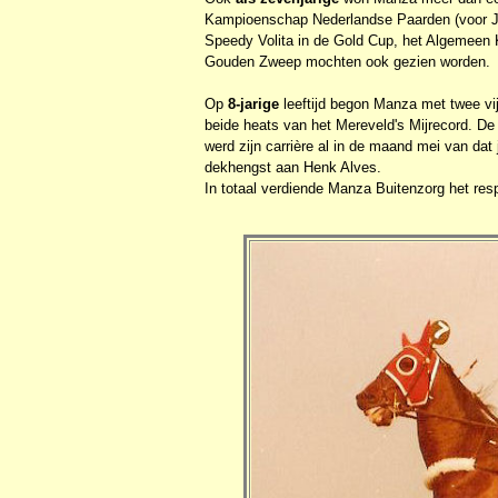
Kampioenschap Nederlandse Paarden (voor Jas
Speedy Volita in de Gold Cup, het Algemeen 
Gouden Zweep mochten ook gezien worden.
Op
8-jarige
leeftijd begon Manza met twee vij
beide heats van het Mereveld's Mijrecord. D
werd zijn carrière al in de maand mei van dat
dekhengst aan Henk Alves.
In totaal verdiende Manza Buitenzorg het res