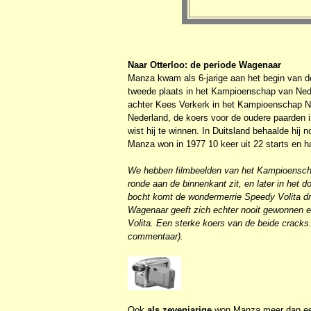
Naar Otterloo: de periode Wagenaar
Manza kwam als 6-jarige aan het begin van de
tweede plaats in het Kampioenschap van Nede
achter Kees Verkerk in het Kampioenschap Ne
Nederland, de koers voor de oudere paarden i
wist hij te winnen. In Duitsland behaalde hi
Manza won in 1977 10 keer uit 22 starts en h
We hebben filmbeelden van het Kampioenscha
ronde aan de binnenkant zit, en later in het 
bocht komt de wondermerrie Speedy Volita dri
Wagenaar geeft zich echter nooit gewonnen e
Volita. Een sterke koers van de beide crack
commentaar).
Ook
als zevenjarige
won Manza meer dan een 