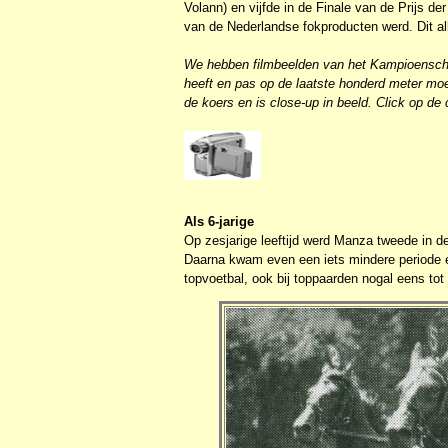
Volann) en vijfde in de Finale van de Prijs d
van de Nederlandse fokproducten werd. Dit a
We hebben filmbeelden van het Kampioenscha
heeft en pas op de laatste honderd meter mo
de koers en is close-up in beeld. Click op de
Als 6-jarige
Op zesjarige leeftijd werd Manza tweede in 
Daarna kwam even een iets mindere periode e
topvoetbal, ook bij toppaarden nogal eens tot 