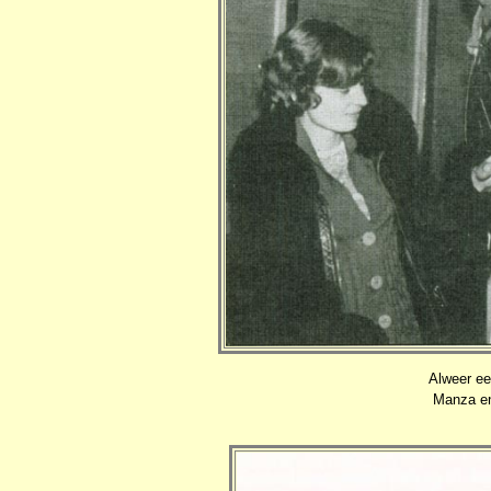
Alweer ee
Manza en