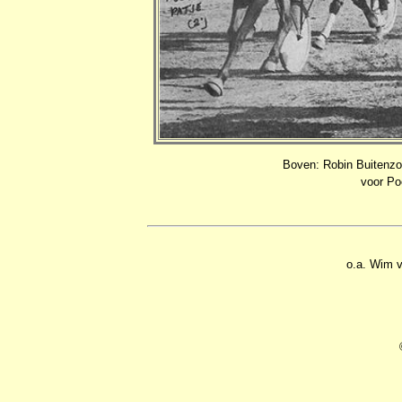
Boven: Robin Buitenzor
voor Poe
o.a. Wim 