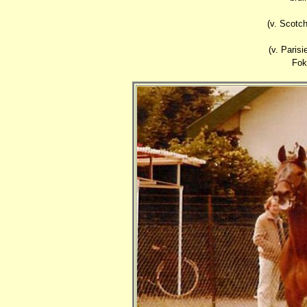
(v. Scotc
(v. Paris
Fok