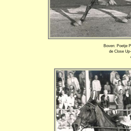
Boven: Poetje Pa
de Close Up-