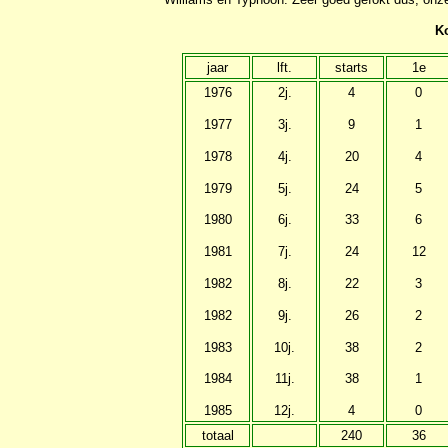
Ko
jaar
lft.
starts
1e
1976
2j.
4
0
1977
3j.
9
1
1978
4j.
20
4
1979
5j.
24
5
1980
6j.
33
6
1981
7j.
24
12
1982
8j.
22
3
1982
9j.
26
2
1983
10j.
38
2
1984
11j.
38
1
1985
12j.
4
0
totaal
240
36