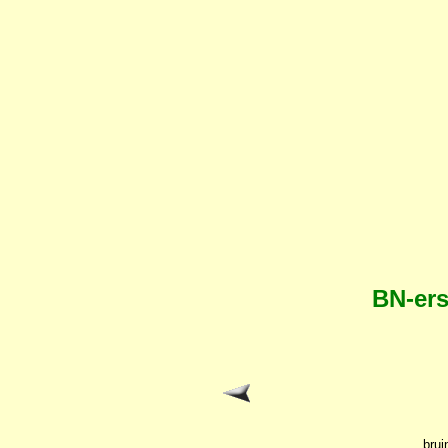
BN-ers
brui