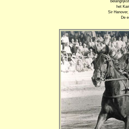
belangrijks
het Kam
Sir Hanover,
De e