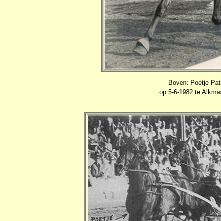
Boven: Poetje Patj
op 5-6-1982 te Alkmaa