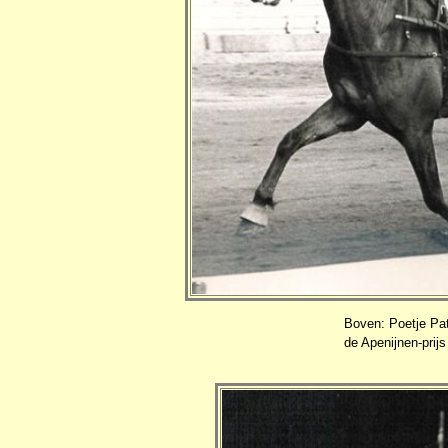
Boven: Poetje Pat
de Apenijnen-prij