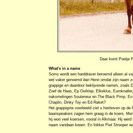
Daar komt Poetje P
What's in a name
Soms wordt een harddraver beroemd alleen al va
wel vaker genoemd dan Henri omdat zijn naam zo
grappige en daardoor beklijvende namen, zoals Do
Zoef de Haas, Ep Oorklep, Elkeklus, Euroknaller, 
nakomelingen Souteneur en The Black Pimp. En w
Chaplin, Dinky Toy en Ed Raket?
Het grappigste voorbeeld ziet u hierboven op de 
baanspeakers zagen hem graag in de koers. Mens
hij won veel koersen, vooral in Alkmaar. Hij wer
naam vandaan kwam. En fokker Piet Strooper wa