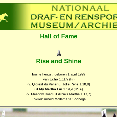
Hall of Fame
Rise and Shine
bruine hengst, geboren 1 april 1999
van
Echo
1.11,9 (Fr)
(v. Qlorest du Vivier u. Jolie Perle 1.18,8)
uit
My Martha Lin
1.19,9 (USA)
(v. Meadow Road uit Arnie's Martha 1.17,7)
Fokker: Arnold Mollema te Sonnega