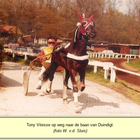
Tony Vitesse op weg naar de baan van Duindigt.
(foto W. v.d. Sluis)