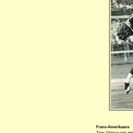
Frans-Amerikaans
Tony Vitesse was ee