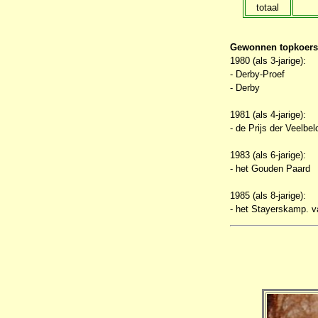
totaal
Gewonnen topkoer
1980 (als 3-jarige):
- Derby-Proef
- Derby
1981 (als 4-jarige):
- de Prijs der Veelbe
1983 (als 6-jarige):
- het Gouden Paard
1985 (als 8-jarige):
- het Stayerskamp. v