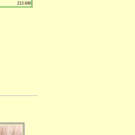
213.690