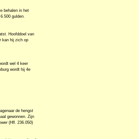
e behalen in het
 6.500 gulden.
aatst. Hoofddoel van
 kan hij zich op
wordt wel 4 keer
burg wordt hij 4e
 Wagenaar de hengst
 maal gewonnen. Zijn
ower (Hfl. 236.050)