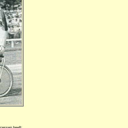
ccessen heeft