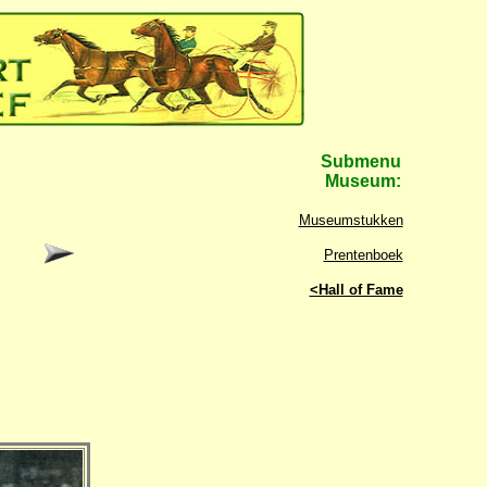
Submenu
Museum:
Museumstukken
Prentenboek
<Hall of Fame