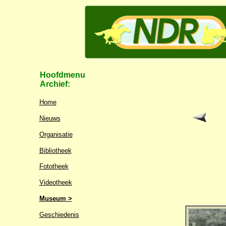
Hoofdmenu
Archief:
Home
Nieuws
Organisatie
Bibliotheek
Fototheek
Videotheek
Museum >
Geschiedenis