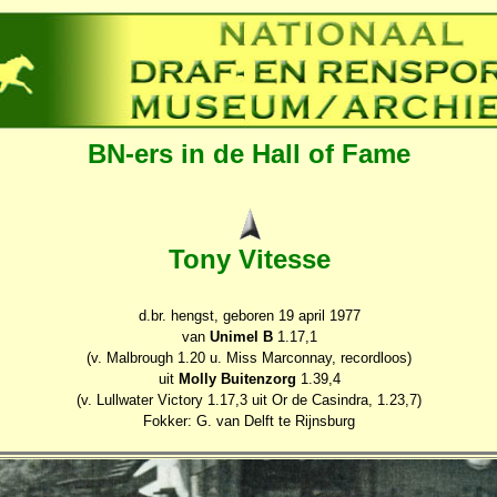
BN-ers in de Hall of Fame
Tony Vitesse
d.br. hengst, geboren 19 april 1977
van
Unimel B
1.17,1
(v. Malbrough 1.20 u. Miss Marconnay, recordloos)
uit
Molly Buitenzorg
1.39,4
(v. Lullwater Victory 1.17,3 uit Or de Casindra, 1.23,7)
Fokker: G. van Delft te Rijnsburg