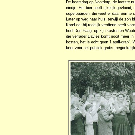
De koersdag op Nootdorp, de laatste nu 
eindje. Het bier heeft rijkelijk gevloei
superpaarden, die weet er daar een te st
Later op weg naar huis, terwijl de zon
Karel dat hij redelijk verdiend heeft va
heel Den Haag, op zijn kosten en Woute
die verrader Davies komt nooit meer in 
kosten, het is echt geen 1 april-grap". 
keer voor het publiek gratis toegankelijk