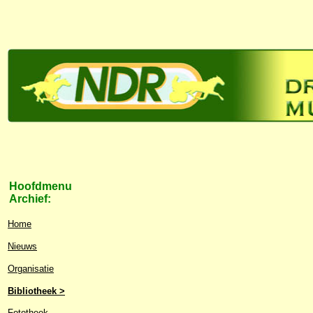
Hoofdmenu
Archief:
Home
Nieuws
Organisatie
Bibliotheek >
Fototheek