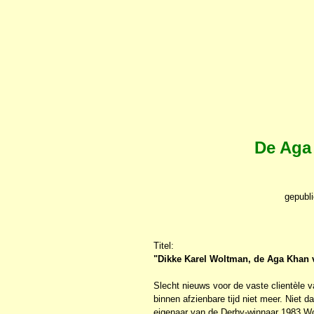
De Aga
gepubl
Titel:
"Dikke Karel Woltman, de Aga Khan 
Slecht nieuws voor de vaste clientèle 
binnen afzienbare tijd niet meer. Niet 
eigenaar van de Derby-winnaar 1983 Wou