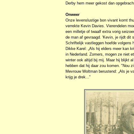
Derby hem meer gekost dan opgebracht
Onweer
Onze levenslustige bon vivant komt thui
verrekte Kevin Davies. Vierendelen moe
een milletje of twaalf extra vorig seizo
de man af gevraagd. 'Kevin, je rijdt dit
Schriftelijk vastleggen hoefde volgens
Dikke Karel: „Als hij elders meer kan k
in Nederland. Zomers, mogen ze niet ete
winter ook altijd bij mij. Maar hij blijk
hebben dat hij daar zou komen. "Nou zi
Mevrouw Woltman berustend: „Als je va
krijg je drek..."