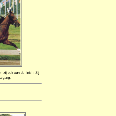
zij ook aan de finish. Zij
aargang.