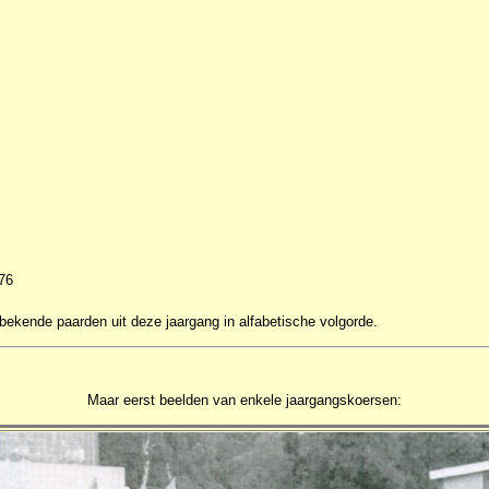
76
 bekende paarden uit deze jaargang in alfabetische volgorde.
Maar eerst beelden van enkele jaargangskoersen: