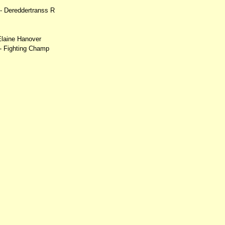
 - Dereddertranss R
Elaine Hanover
- Fighting Champ