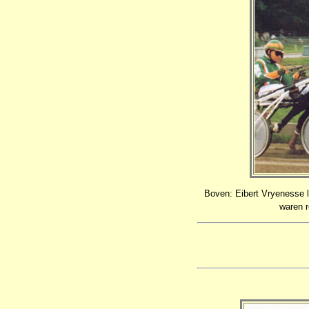
Boven: Eibert Vryenesse l
waren r