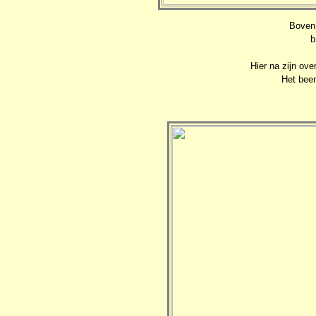
Boven:
b
Hier na zijn ov
Het been