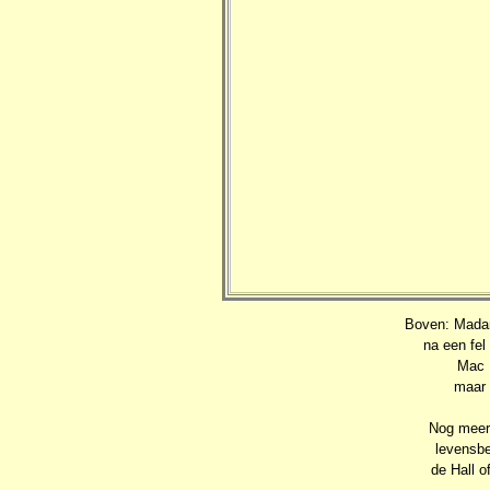
Boven: Madam
na een fel
Mac K
maar 
Nog meer
levensbe
de Hall 