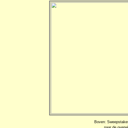
Boven: Sweepstakes 
naar de overwi