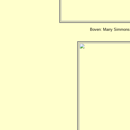
Boven: Marry Simmons m