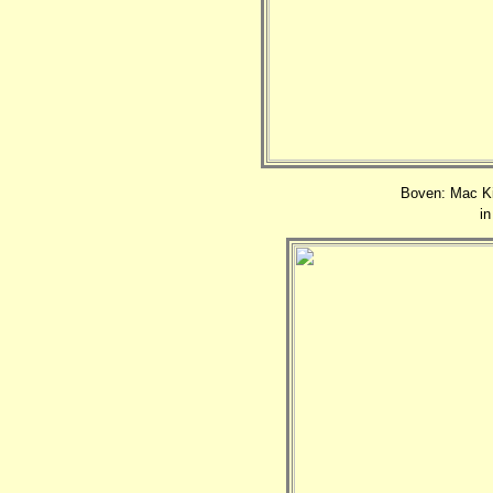
Boven: Mac Ki
in