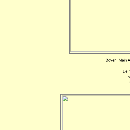
Boven: Main A
De h
v