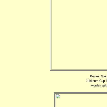
Boven: Main
Jubileum Cup 1
worden gekl