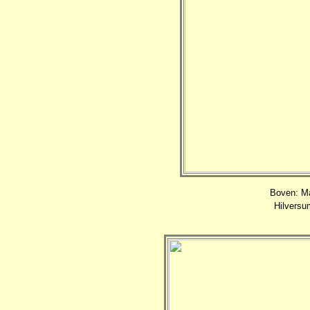
Boven: Ma
Hilversu