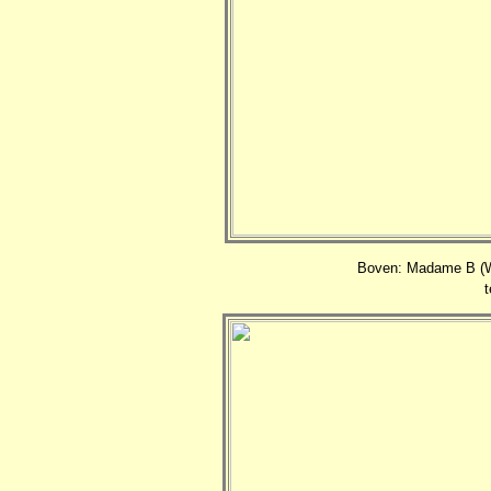
Boven: Madame B (W. 
t