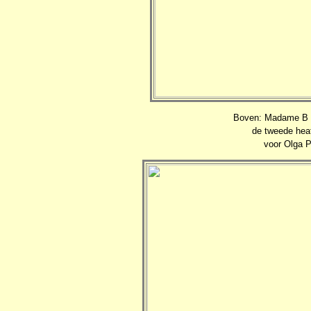
Boven: Madame B (
de tweede hea
voor Olga P