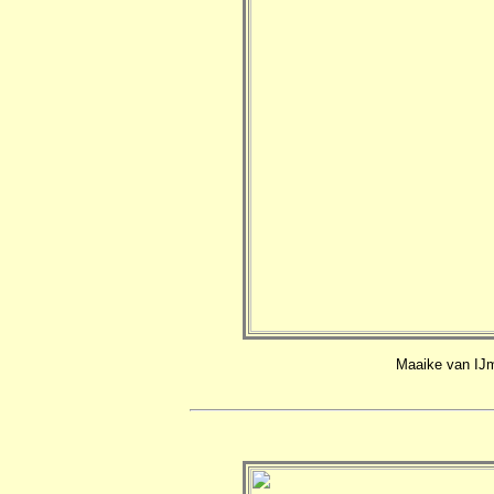
Maaike van IJmu