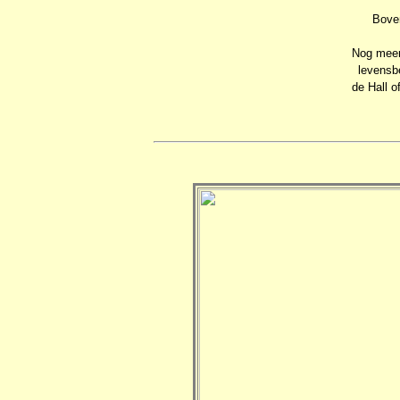
Boven
Nog meer 
levensbe
de Hall 