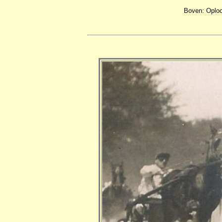
Boven: Oploo