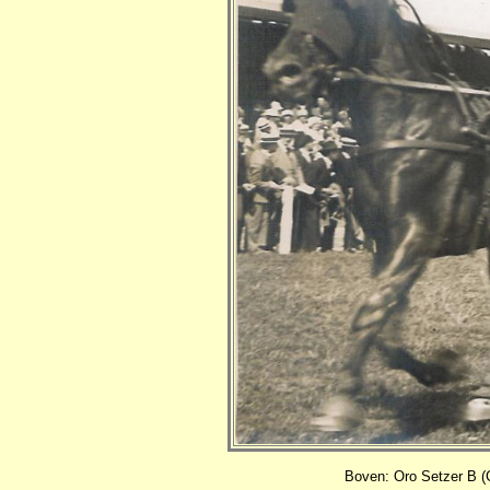
Boven: Oro Setzer B (C