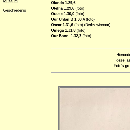
Museum
Olanda 1.29,6
Otelha 1.29,6
(foto)
Geschiedenis
Oracle 1.30,0
(foto)
Our Uhlan B 1.30,4
(foto)
Oscar 1.31,6
(foto) (Derby-winnaar)
Omega 1.31,8
(foto)
Our Bonni 1.32,3
(foto)
Hieronde
deze jaa
Foto's gr