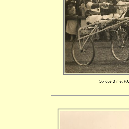
Oblique B met P.C