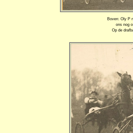
Boven: Oly P m
ons nog o
Op de drafb