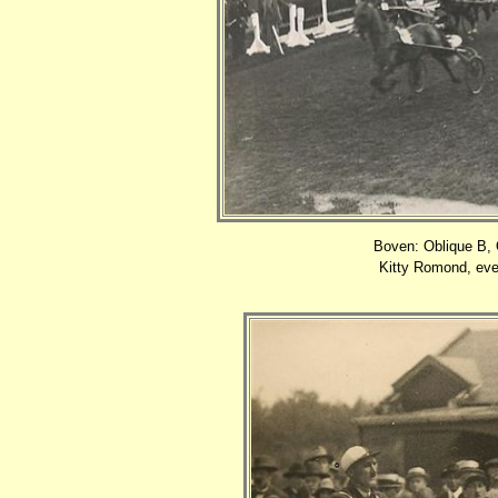
Boven: Oblique B,
Kitty Romond, even