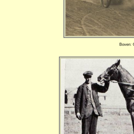
Boven: O