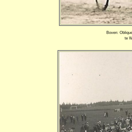
Boven: Obliqu
te W