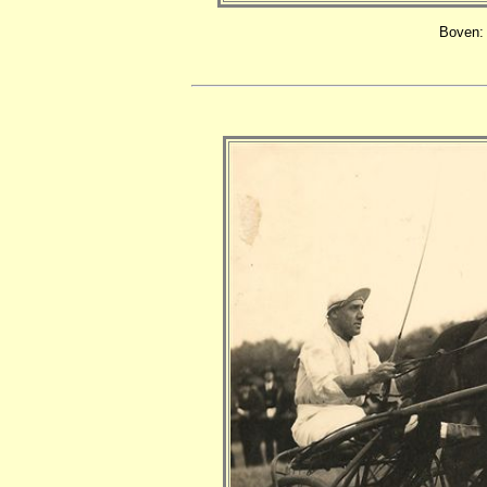
Boven: