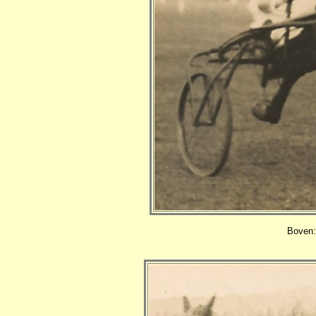
Boven: