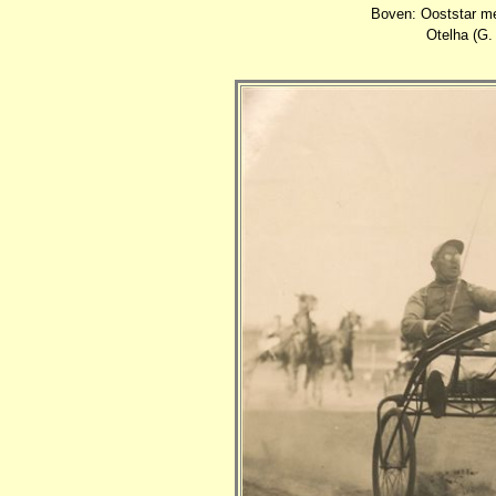
Boven: Ooststar me
Otelha (G.