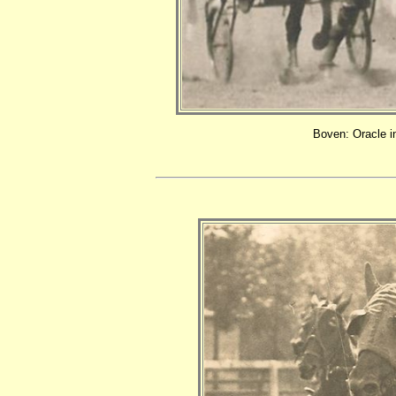
Boven: Oracle i