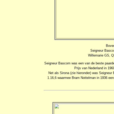
Boven
Seigneur Bascom
Willemarie GS, Q
Seigneur Bascom was een van de beste paarden 
Prijs van Nederland in 196
Net als Sirona (zie hieronder) was Seigne
1.16,6 waarmee Bram Nottelman in 1936 een 