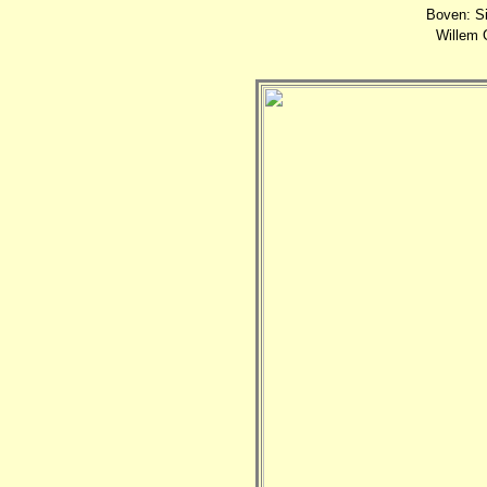
Boven: Si
Willem 