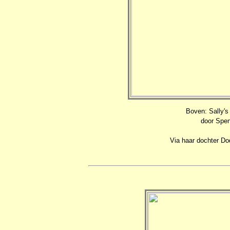
Boven: Sally's
door Spen
Via haar dochter Do