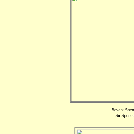
Boven: Spenc
Sir Spencer