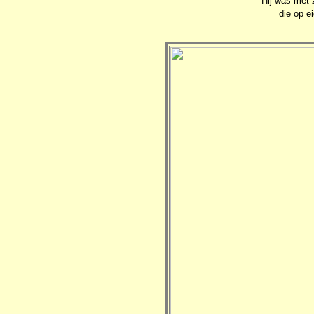
Hij was met z
die op e