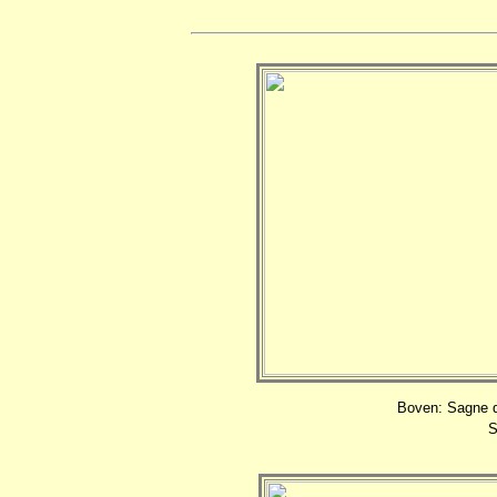
Boven: Sagne d'
S