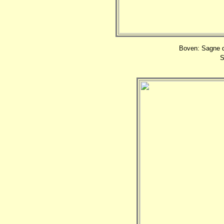
Boven: Sagne d'
S