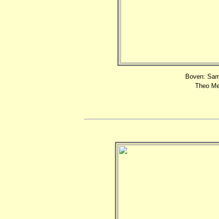
Boven: Samm
Theo Mes