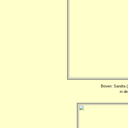
Boven: Sandra (
in de