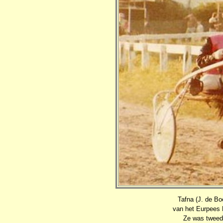
Tafna (J. de Bo
van het Eurpees 
Ze was tweede