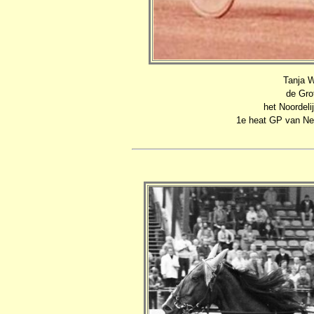
Tanja W
de Grot
het Noordeli
1e heat GP van Ne