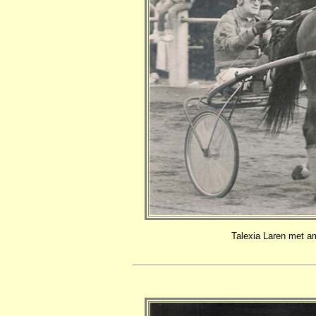
Talexia Laren met am