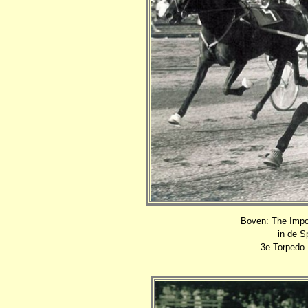
Boven: The Impor
in de S
3e Torpedo F