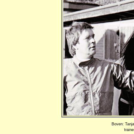
Boven: Tanja
train