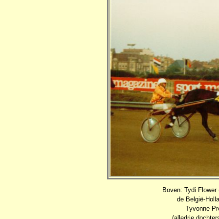
Boven: Tydi Flower 
de België-Holl
Tyvonne Pro
(alledrie dochte