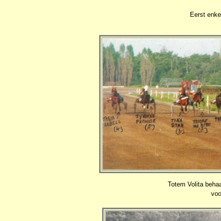
Eerst enke
Totem Volita behaa
voo