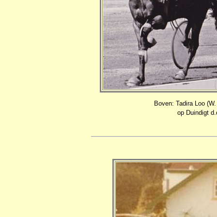
Boven: Tadira Loo (W.
op Duindigt d