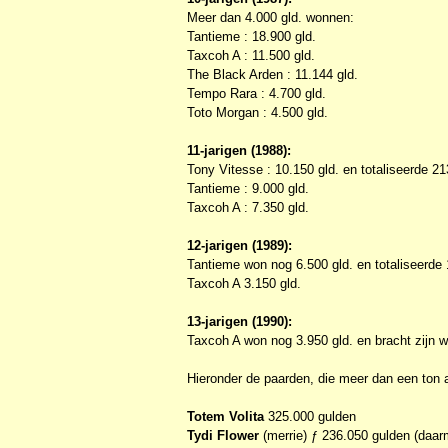
Meer dan 4.000 gld. wonnen:
Tantieme : 18.900 gld.
Taxcoh A : 11.500 gld.
The Black Arden : 11.144 gld.
Tempo Rara : 4.700 gld.
Toto Morgan : 4.500 gld.
11-jarigen (1988):
Tony Vitesse : 10.150 gld. en totaliseerde 21
Tantieme : 9.000 gld.
Taxcoh A : 7.350 gld.
12-jarigen (1989):
Tantieme won nog 6.500 gld. en totaliseerde 
Taxcoh A 3.150 gld.
13-jarigen (1990):
Taxcoh A won nog 3.950 gld. en bracht zijn 
Hieronder de paarden, die meer dan een ton 
Totem Volita
325.000 gulden
Tydi Flower
(merrie) ƒ 236.050 gulden (daar