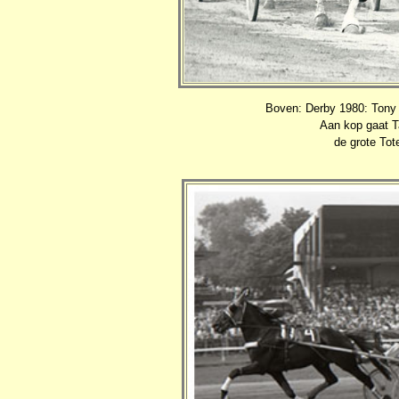
Boven: Derby 1980: Tony V
Aan kop gaat T
de grote Tot