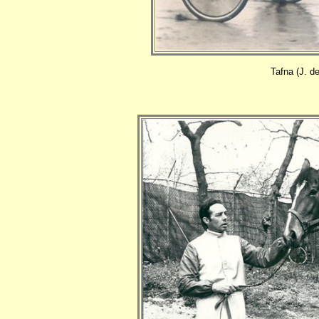
Tafna (J. d