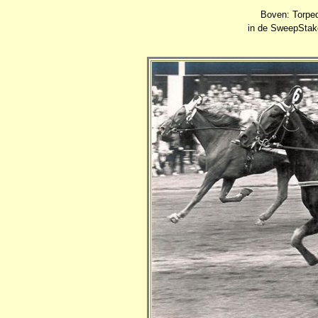
Boven: Torped
in de SweepStak