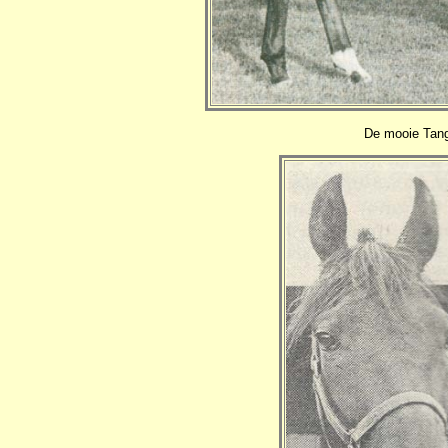
De mooie Tang