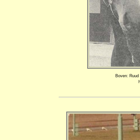
Boven: Ruud P