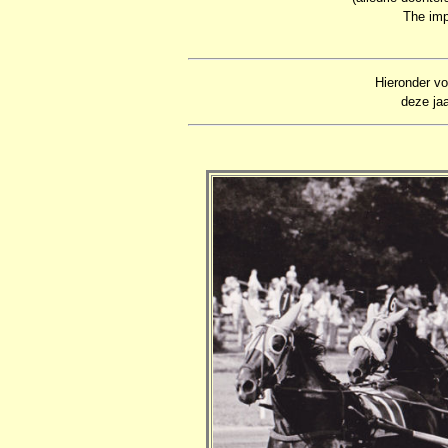
The imp
Hieronder vo
deze jaa