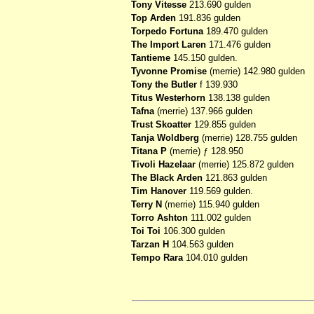
Tony Vitesse
213.690 gulden
Top Arden
191.836 gulden
Torpedo Fortuna
189.470 gulden
The Import Laren
171.476 gulden
Tantieme
145.150 gulden.
Tyvonne Promise
(merrie) 142.980 gulden
Tony the Butler
f 139.930
Titus Westerhorn
138.138 gulden
Tafna
(merrie) 137.966 gulden
Trust Skoatter
129.855 gulden
Tanja Woldberg
(merrie) 128.755 gulden
Titana P
(merrie) ƒ 128.950
Tivoli Hazelaar
(merrie) 125.872 gulden
The Black Arden
121.863 gulden
Tim Hanover
119.569 gulden.
Terry N
(merrie) 115.940 gulden
Torro Ashton
111.002 gulden
Toi Toi
106.300 gulden
Tarzan H
104.563 gulden
Tempo Rara
104.010 gulden