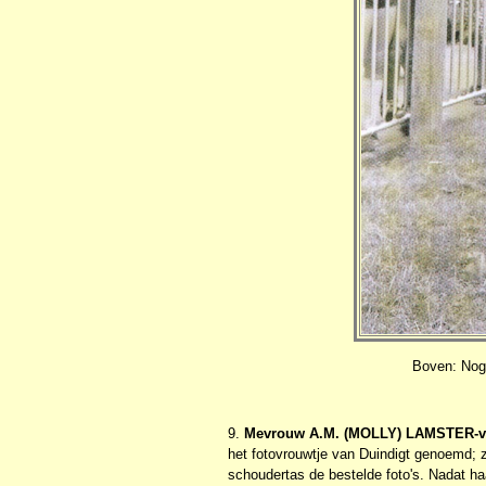
Boven: Nog 
9.
Mevrouw A.M. (MOLLY) LAMSTER-v
het fotovrouwtje van Duindigt genoemd; zi
schoudertas de bestelde foto's. Nadat ha