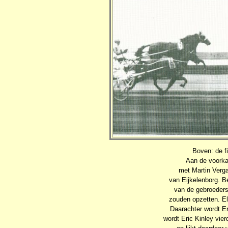
Boven: de f
Aan de voorkan
met Martin Verg
van Eijkelenborg. B
van de gebroeders 
zouden opzetten. E
Daarachter wordt E
wordt Eric Kinley vie