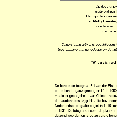
Op deze uniek
grote bijdrage
Het zijn
Jacques va
en
Molly Lamster
Schoonderwoerd. 
met deze m
Onderstaand artikel is gepubliceerd
toestemming van de redactie en de aut
"Wilt u zich we
De beroemde fotograaf Ed van der Elsken
op de bon is, gauw genoeg en lift in 1950
maakt er geen geheim van Chinese vrou
de paardenraces krijgt hij zelfs bovenst
Nederlandse fotografie begint in 1916, m
in 1831. De fotografie neemt de plaats i
duizend woorden en is de zuiverste benade