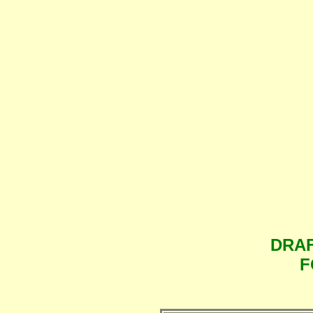
DRAF
F