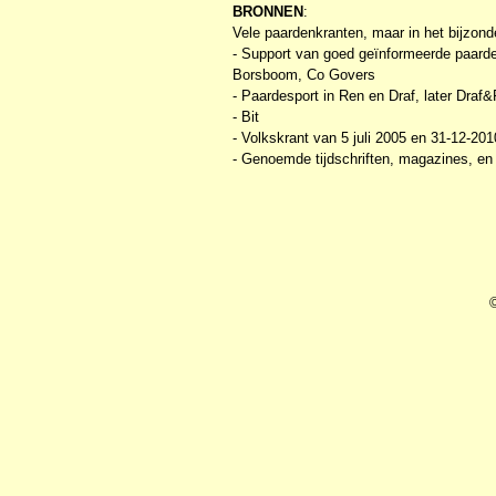
BRONNEN
:
Vele paardenkranten, maar in het bijzond
- Support van goed geïnformeerde paard
Borsboom, Co Govers
- Paardesport in Ren en Draf, later Draf
- Bit
- Volkskrant van 5 juli 2005 en 31-12-201
- Genoemde tijdschriften, magazines, en 