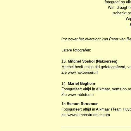
fotograaf op al
Wim draagt h
schenkt on
Wij
(tot zover het overzicht van Peter van Be
Latere fotografen:
13.
Mitchel Voshol (Nakoersen)
Mitchel heeft enige tijd gefotografeerd, v
Zie www.nakoersen.nl
14.
Mariel Beghein
Fotografeert altijd in Alkmaar, soms op 
Zie www.mbfotos.nl
15.
Remon Stroomer
Fotografeert altijd in Alkmaar (Team Hu
zie www.remonstroomer.com