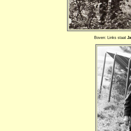
Boven: Links staat
J