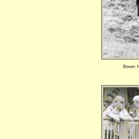
Boven: H