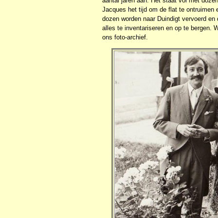
aantal jaren aan. Het staat vol met dozen
Jacques het tijd om de flat te ontruimen 
dozen worden naar Duindigt vervoerd en 
alles te inventariseren en op te bergen. 
ons foto-archief.