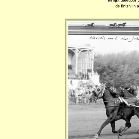
en lijkt daardoor 
de finishlijn