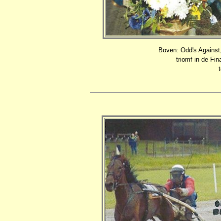
Boven: Odd's Against,
triomf in de Fi