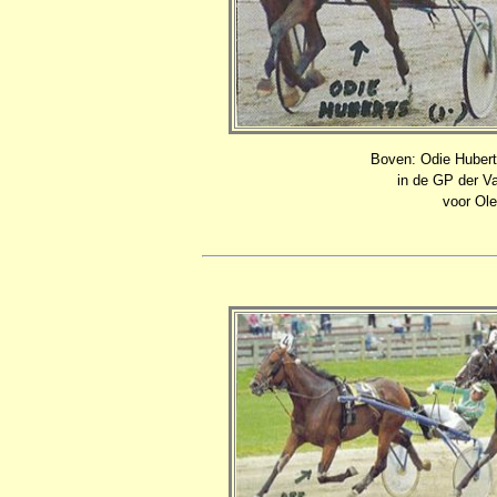
Boven: Odie Hubert
in de GP der Va
voor Ol