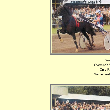
Swe
Overrule's 
Only Ri
Niet in bee