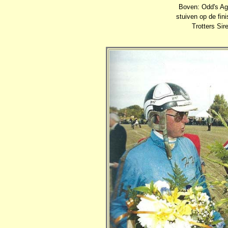
Boven: Odd's Aga
stuiven op de fin
Trotters Si