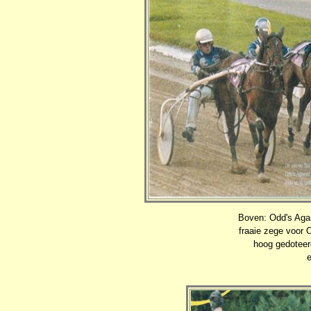
Boven: Odd's Agai
fraaie zege voor O
hoog gedoteer
e