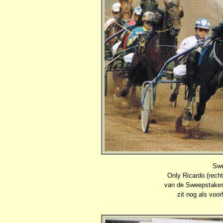
Swe
Only Ricardo (recht
van de Sweepstakes
zit nog als voo