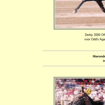
Derby 2000 Off
voor Odd's Agai
Hierond
i