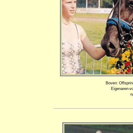
Boven: Offspri
Eigenaren-vo
n