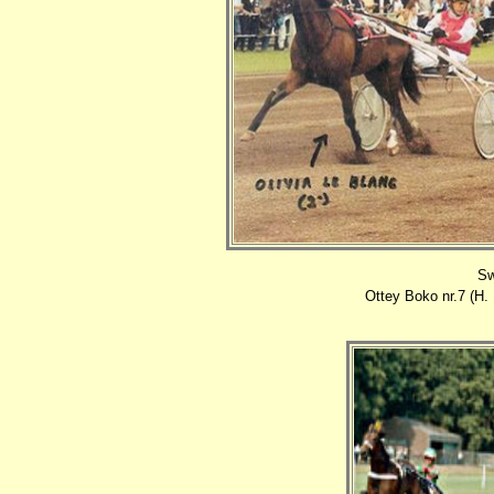
Sw
Ottey Boko nr.7 (H. 