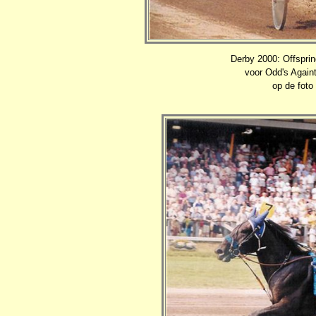
Derby 2000: Offsprin
voor Odd's Againt
op de foto