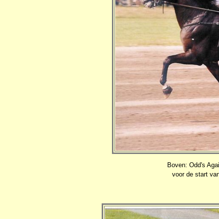
Boven: Odd's Agai
voor de start va