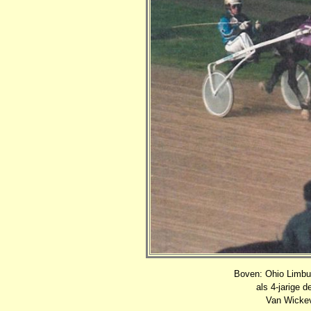
Boven: Ohio Limbur
als 4-jarige d
Van Wickev