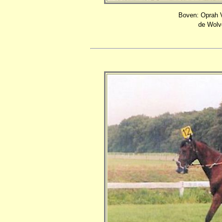
Boven: Oprah V
de Wolv