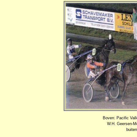
Boven: Pacific Val
W.H. Geersen-Me
buiten