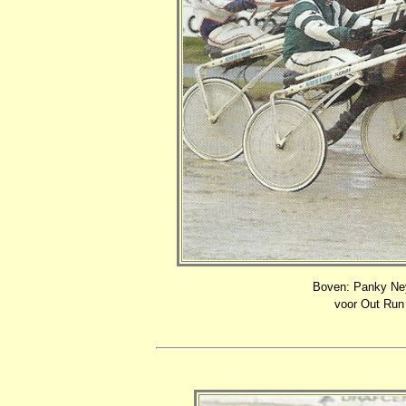
Boven: Panky Ney
voor Out Run 