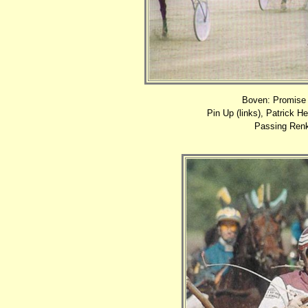
Boven: Promise 
Pin Up (links), Patrick H
Passing Renka