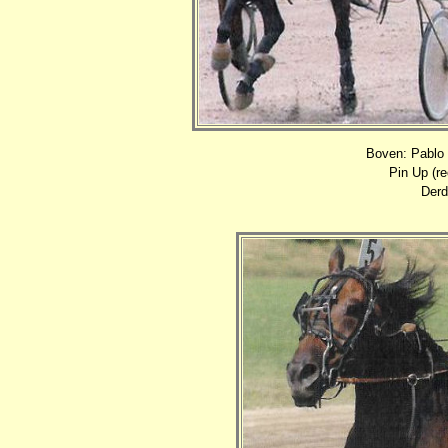
Boven: Pablo 
Pin Up (re
Derd