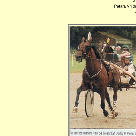
S
Patara Vrijth