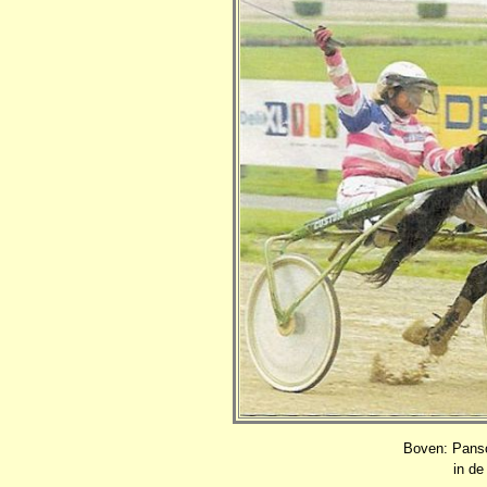
Boven: Pansc
in de