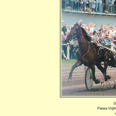
S
Patara Vrijth