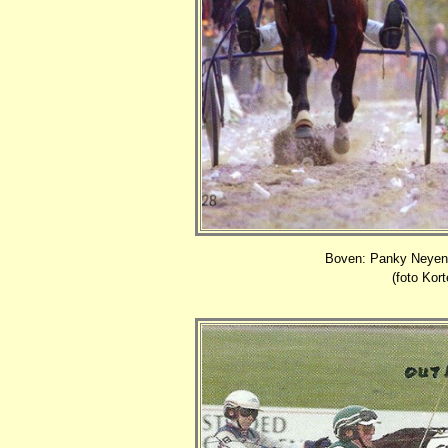
Boven: Panky Neyenro
(foto Kor