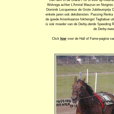
Wolvega achter L'Amiral Mauzun en Norginio.
Dominik Locqueneux de Grote Jubileumprijs D
enkele jaren ook dekdiensten. Passing Renka i
de goede Amerikaanse fokhengst Tagliabue ui
is ook moeder van de Derby-derde Speeding Ren
de Derby-twee
Click
hier
voor de Hall of Fame-pagina van