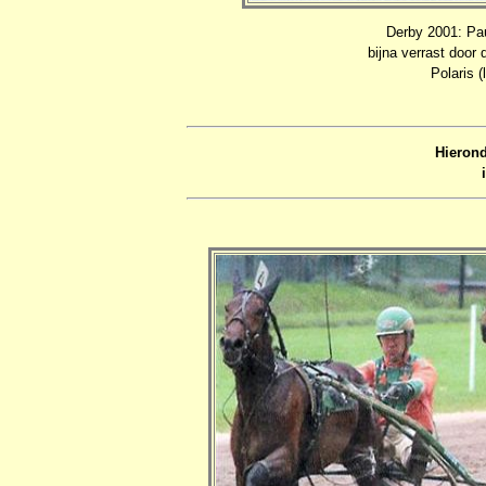
Derby 2001: Pa
bijna verrast doo
Polaris (
Hierond