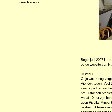
Geschiedenis
Begin juni 2007 is de
op de website van N
<Citaat>
O, ja wat ik nog verg
Viel óók tegen. Veel 
zwarte pad ten val k
het Historisch Archief
Vanaf 10 uur zijn bez
geen Rivella. Minpunt
bestaat uit twee klei