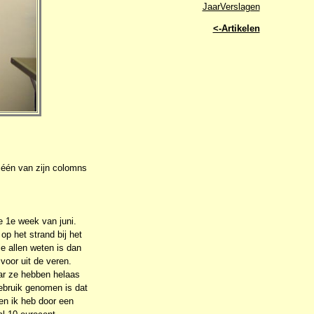
JaarVerslagen
<-Artikelen
n één van zijn colomns
e 1e week van juni.
op het strand bij het
e allen weten is dan
 voor uit de veren.
aar ze hebben helaas
gebruik genomen is dat
 en ik heb door een