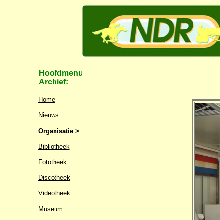
Hoofdmenu
Archief:
Home
Nieuws
Organisatie >
Bibliotheek
Fototheek
Discotheek
Videotheek
Museum