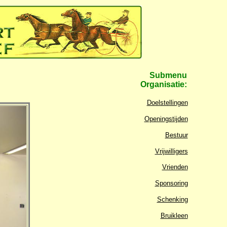
Submenu
Organisatie:
Doelstellingen
Openingstijden
Bestuur
Vrijwilligers
Vrienden
Sponsoring
Schenking
Bruikleen