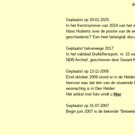
d
Geplaatst op 20-01-2025:
In het Kerstnummer van 2024 van het w
Hans Huiberts over de positie van de we
geschiedenis?' Een heel belangrijk doc
Geplaatst halverwege 2017:
In het vakblad Draf&Rensport, nr. 15 va
NDR-Archief, geschreven door Gerard 
Geplaatst op 13-11-2009:
Eind oktober 2009 stond er in de Helder
hiervoor was dat één van de stuwende 
woonachtig is in Den Helder.
Het artikel met foto vindt u
Hier
.
Geplaatst op 31-07-2007:
Begin juni 2007 is de bekende "Betwete