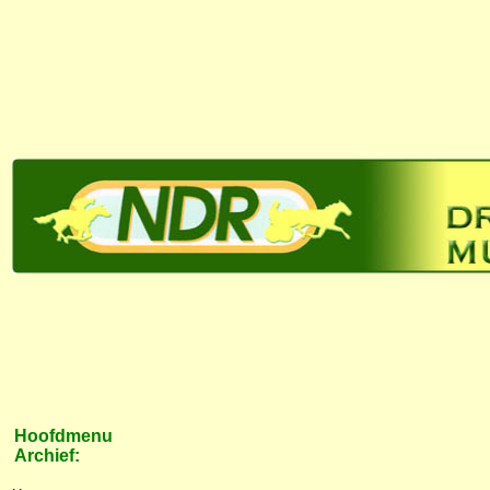
Hoofdmenu
Archief: