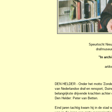
Speurtocht Nieu
drafmuseum
"In arch
arti
DEN HELDER - Onder het motto 'Zonder 
van Nederlandse draf-en rensport, Dui
belangrijkste drijvende krachten achter
Den Helder: Peter van Betten.
Eind jaren tachtig kwam hij in de stad 