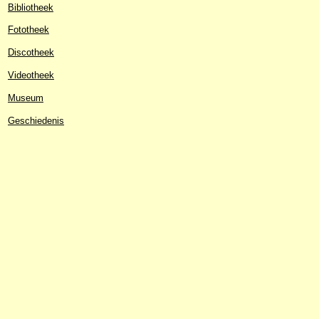
Bibliotheek
Fototheek
Discotheek
Videotheek
Museum
Geschiedenis