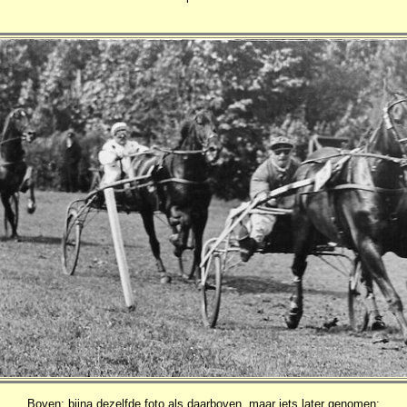
Boven: bijna dezelfde foto als daarboven, maar iets later genomen: