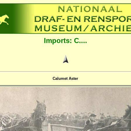
Imports: C....
Calumet Aster