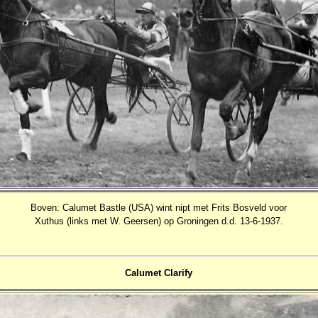
Boven: Calumet Bastle (USA) wint nipt met Frits Bosveld voor
Xuthus (links met W. Geersen) op Groningen d.d. 13-6-1937.
Calumet Clarify