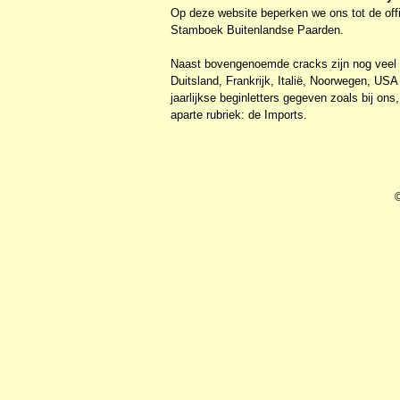
Op deze website beperken we ons tot de offi
Stamboek Buitenlandse Paarden.
Naast bovengenoemde cracks zijn nog veel 
Duitsland, Frankrijk, Italië, Noorwegen, U
jaarlijkse beginletters gegeven zoals bij on
aparte rubriek: de Imports.