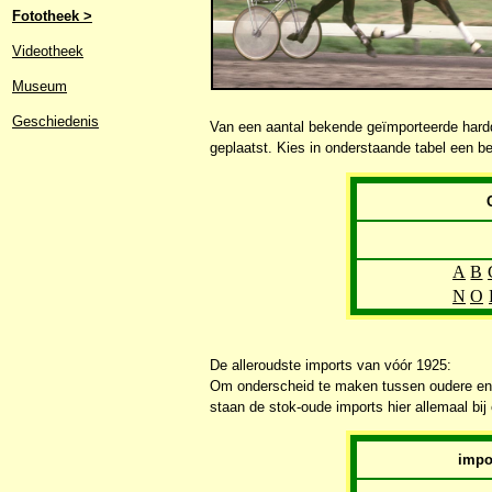
Fototheek >
Videotheek
Museum
Geschiedenis
Van een aantal bekende geïmporteerde hard
geplaatst. Kies in onderstaande tabel een beg
A
B
N
O
De alleroudste imports van vóór 1925:
Om onderscheid te maken tussen oudere en rec
staan de stok-oude imports hier allemaal bij
impo