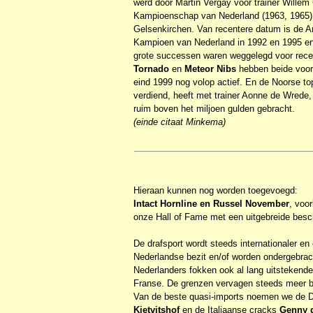
werd door Martin Vergay voor trainer Wille
Kampioenschap van Nederland (1963, 1965) 
Gelsenkirchen. Van recentere datum is de 
Kampioen van Nederland in 1992 en 1995 en o.
grote successen waren weggelegd voor rec
Tornado
en
Meteor Nibs
hebben beide voor
eind 1999 nog volop actief. En de Noorse t
verdiend, heeft met trainer Aonne de Wrede, 
ruim boven het miljoen gulden gebracht.
(einde citaat Minkema)
Hieraan kunnen nog worden toegevoegd:
Intact Hornline
en Russel November
, voo
onze Hall of Fame met een uitgebreide beschr
De drafsport wordt steeds internationaler en
Nederlandse bezit en/of worden ondergebracht
Nederlanders fokken ook al lang uitstekende
Franse. De grenzen vervagen steeds meer 
Van de beste quasi-imports noemen we de 
Kietvitshof
en de Italiaanse cracks
Genny d