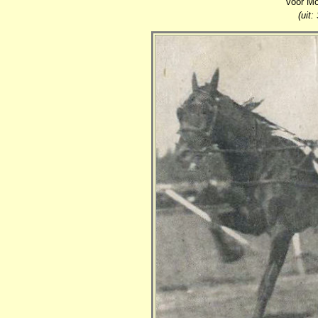
voor Mo
(uit: