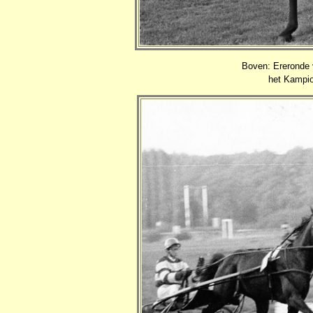
Boven: Ereronde
het Kampio