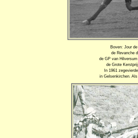
Boven: Jour de
de Revanche de
de GP van Hilversum 
de Grote Kerstpri
In 1961 zegevierde
in Gelsenkirchen. Al