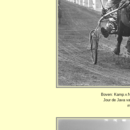
Boven: Kamp.v.Ne
Jour de Java va
m