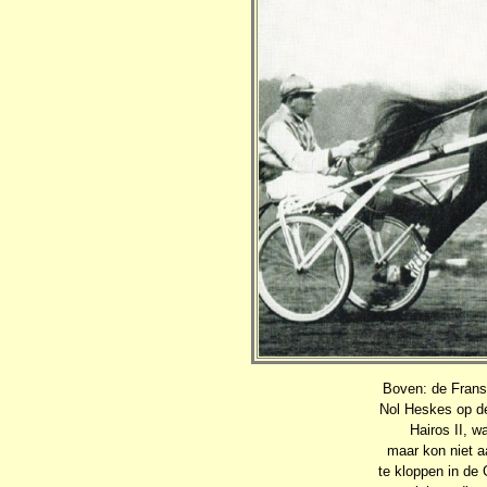
Boven: de Fran
Nol Heskes op de
Hairos II, w
maar kon niet aa
te kloppen in de 