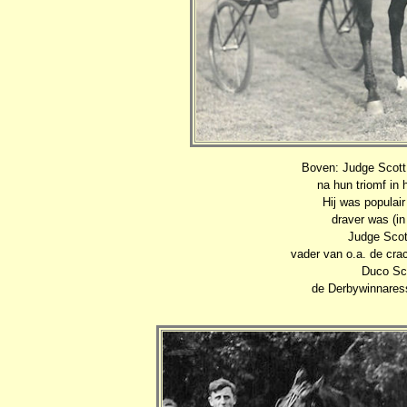
Boven: Judge Scott 
na hun triomf in
Hij was populair
draver was (in
Judge Scot
vader van o.a. de crac
Duco Sco
de Derbywinnaress