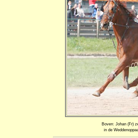
Boven: Johan (Fr) z
in de Weddenoppaar