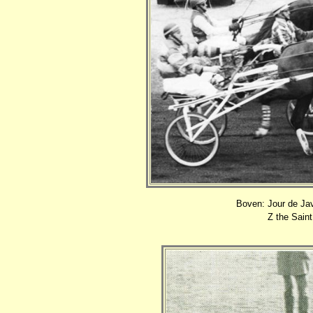
Boven: Jour de Jav
Z the Saint