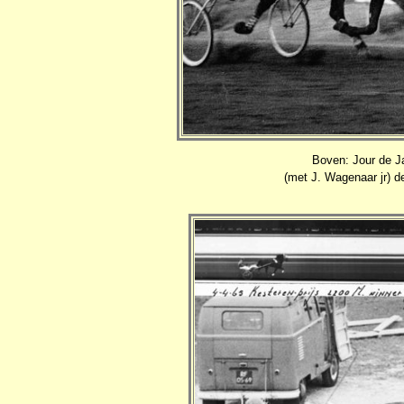
Boven: Jour de Ja
(met J. Wagenaar jr) d