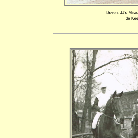
Boven: JJ's Mirac
de Kee