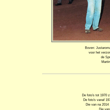
Boven: Justaroma
voor het verzo
de Spr
Marti
De foto's tot 1970 
De foto's vanaf 1
Die van na 2014 
Die van