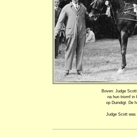
Boven: Judge Scott 
na hun triomf i
op Duindigt. De 
Judge Scott was 