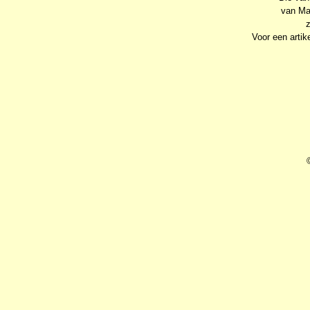
van Ma
z
Voor een artike