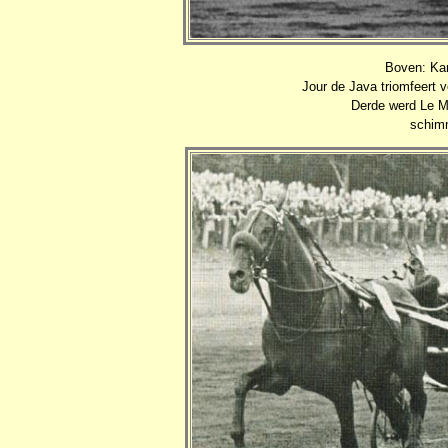
Boven: Ka
Jour de Java triomfeert v
Derde werd Le M
schimm