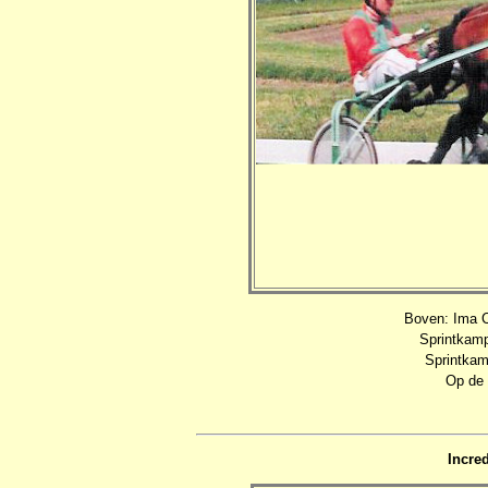
Boven: Ima C
Sprintkamp
Sprintkam
Op de 
Incred