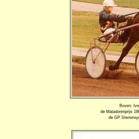
Boven: Ive
de Matadorenprijs 19
de GP Sterrenspr