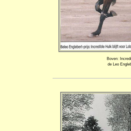
Boven: Incred
de Leo Engleb