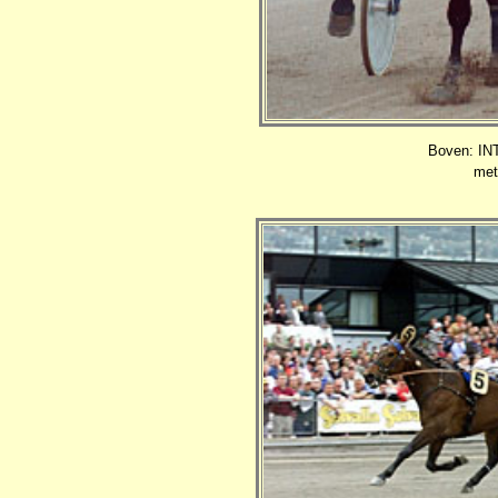
Boven: IN
met