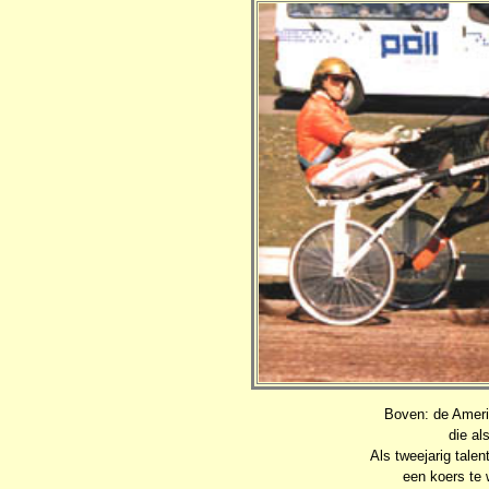
Boven: de Ame
die al
Als tweejarig tale
een koers te 