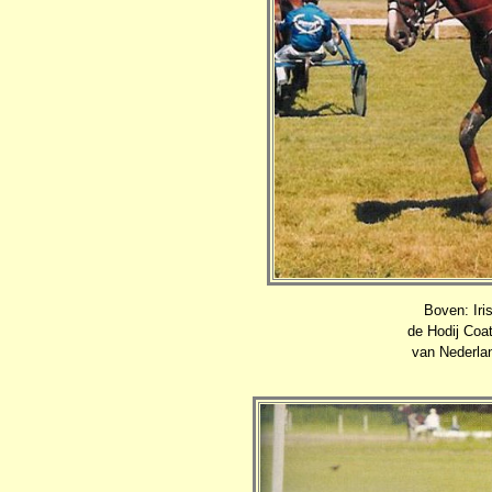
Boven: Iris
de Hodij Coa
van Nederlan