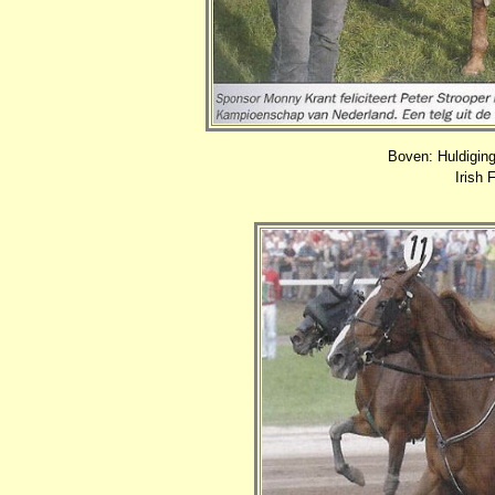
Boven: Huldigin
Irish 