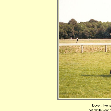
Boven: Ivens
het defilé voor