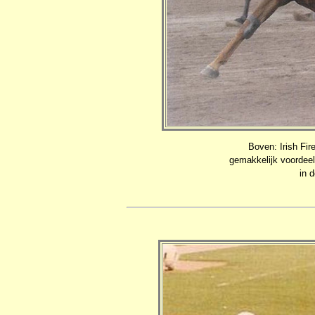
Boven: Irish Fir
gemakkelijk voordee
in 