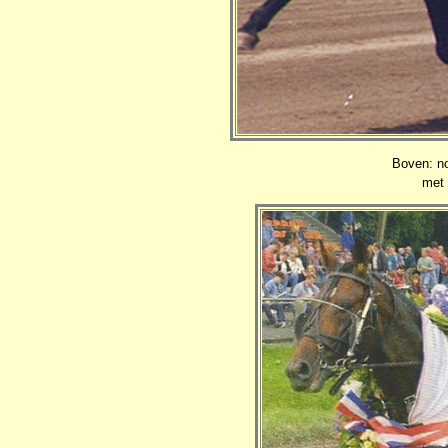
Boven: 
met 