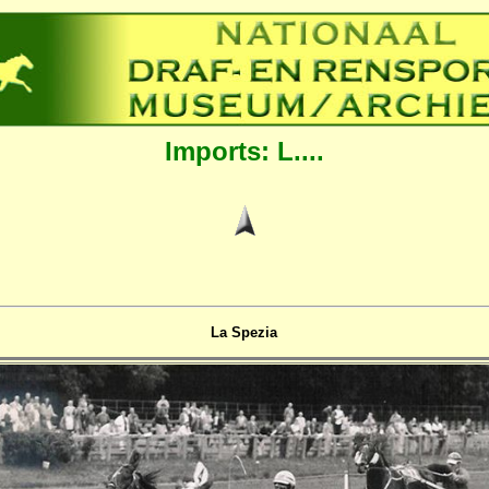
Imports: L....
La Spezia