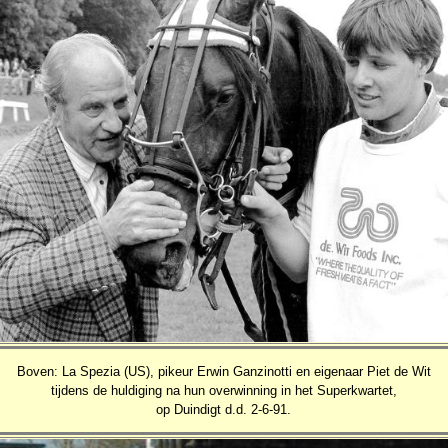
Boven: La Spezia (US), pikeur Erwin Ganzinotti en eigenaar Piet de Wit
tijdens de huldiging na hun overwinning in het Superkwartet,
op Duindigt d.d. 2-6-91.