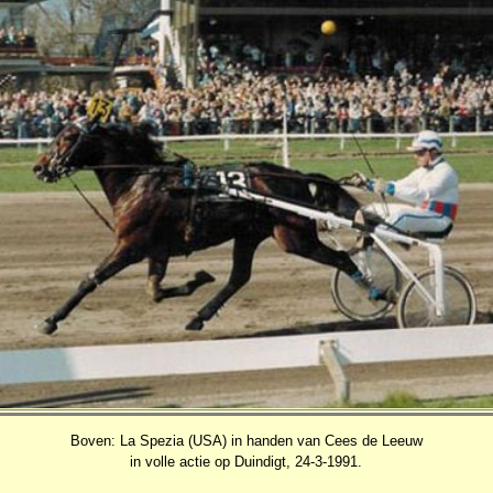
Boven: La Spezia (USA) in handen van Cees de Leeuw
in volle actie op Duindigt, 24-3-1991.