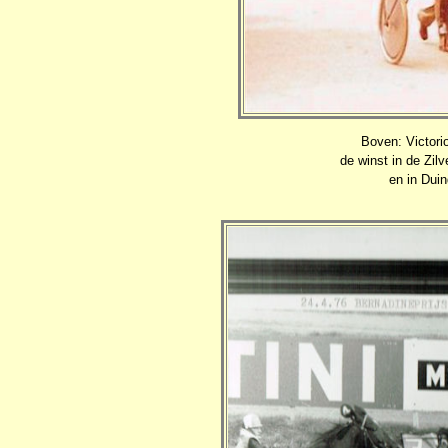
Boven: Victori
de winst in de Zil
en in Dui