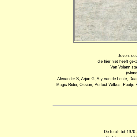
Boven: de
die hier niet heeft ge
Van Volann st
(winn
Alexander S, Arjan G, Aty van de Lente, Daa
Magic Rider, Ossian, Perfect Wilkes, Poetj
De foto's tot 1970