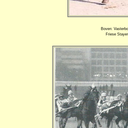
Boven: Vasterb
Friese Stayer