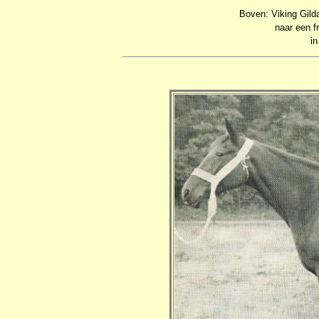
Boven: Viking Gilda
naar een f
in