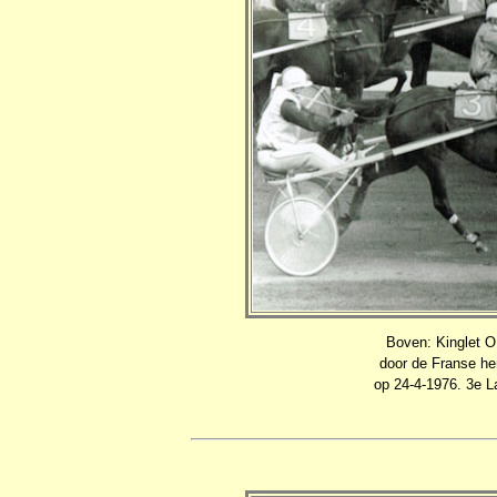
Boven: Kinglet O 
door de Franse hen
op 24-4-1976. 3e La