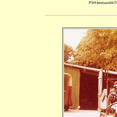
PSH-bestuurslid F