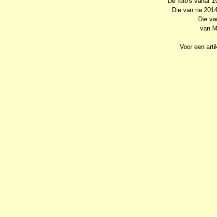
De foto's vanaf 
Die van na 2014
Die va
van M
Voor een arti