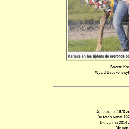
Boven: Ka
Wyard Beuckenswyk 
De foto's tot 1970 
De foto's vanaf 19
Die van na 2014 
Die van