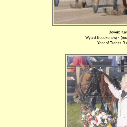
Boven: Ka
Wyard Beuckenswijk (rech
Year of Transs R 