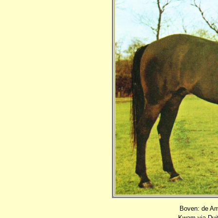
Boven: de A
Kwam via Duit