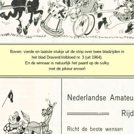
Boven: vierde en laatste stukje uit de strip over twee bladzijden in
het blad Draver&Volbloed nr. 3 (uit 1964).
En de winnaar is natuurlijk het paard op de sulky
met de pikeur ervoor!