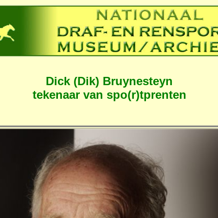
Dick (Dik) Bruynesteyn
tekenaar van spo(r)tprenten