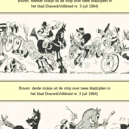
Boven: tweede stukje uit de strip over twee bladzijden in
het blad Draver&Volbloed nr. 3 (uit 1964)
Boven: derde stukje uit de strip over twee bladzijden in
het blad Draver&Volbloed nr. 3 (uit 1964).