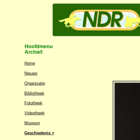
Hoofdmenu
Archief:
Home
Nieuws
Organisatie
Bibliotheek
Fototheek
Videotheek
Museum
Geschiedenis >