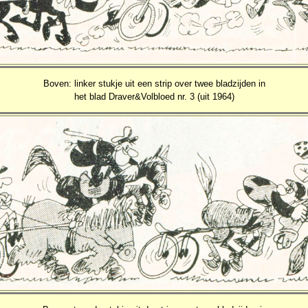
Boven: linker stukje uit een strip over twee bladzijden in
het blad Draver&Volbloed nr. 3 (uit 1964)