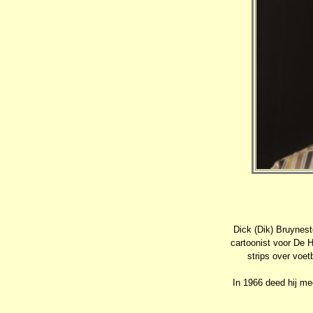
Dick (Dik) Bruynest
cartoonist voor De H
strips over voet
In 1966 deed hij m