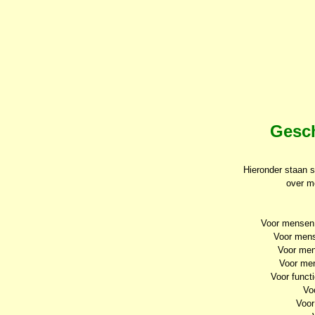
Gesc
Hieronder staan s
over me
Voor mensen
Voor men
Voor men
Voor me
Voor funct
Vo
Voo