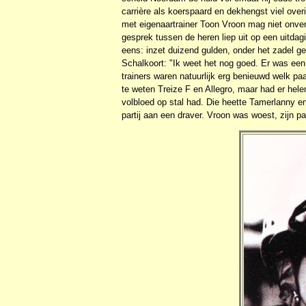
carrière als koerspaard en dekhengst viel ov
met eigenaartrainer Toon Vroon mag niet onverm
gesprek tussen de heren liep uit op een uitdagi
eens: inzet duizend gulden, onder het zadel g
Schalkoort: "Ik weet het nog goed. Er was een
trainers waren natuurlijk erg benieuwd welk pa
te weten Treize F en Allegro, maar had er h
volbloed op stal had. Die heette Tamerlanny e
partij aan een draver. Vroon was woest, zijn pa