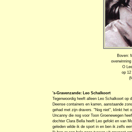
Boven: M
overwinning
O Lee
op 12
(
's-Gravenzande: Leo Schalkoort
Tegenwoordig heeft alleen Leo Schalkoort op de
Deense containers en karren, aanstaande zondag 
gehad met zijn dravers. "Nog niet", klinkt het 
Uncanny die nog voor Toon Groenewegen heeft 
dochter Clara Bella heeft Leo gefokt en van 
geleden wilde ik de sport in en ben ik zelfs e