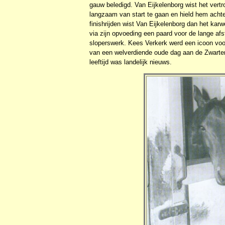
gauw beledigd. Van Eijkelenborg wist het vert
langzaam van start te gaan en hield hem achte
finishrijden wist Van Eijkelenborg dan het ka
via zijn opvoeding een paard voor de lange afst
sloperswerk. Kees Verkerk werd een icoon voor
van een welverdiende oude dag aan de Zwartend
leeftijd was landelijk nieuws.