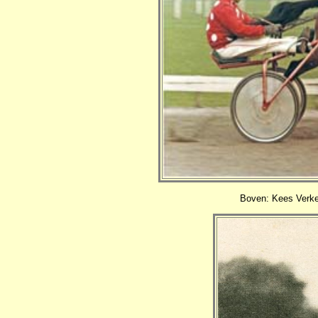
Boven: Kees Verker