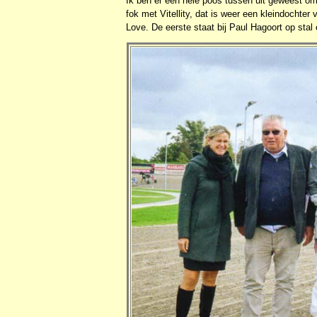
Ik ben er een hele poos tussen uit geweest o
fok met Vitellity, dat is weer een kleindocht
Love. De eerste staat bij Paul Hagoort op stal