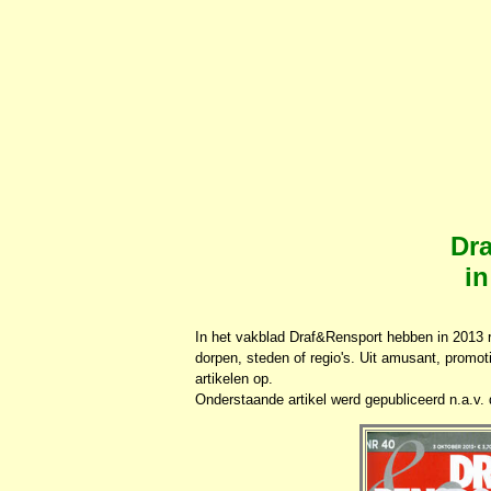
Dra
i
In het vakblad Draf&Rensport hebben in 2013 
dorpen, steden of regio's. Uit amusant, promot
artikelen op.
Onderstaande artikel werd gepubliceerd n.a.v.