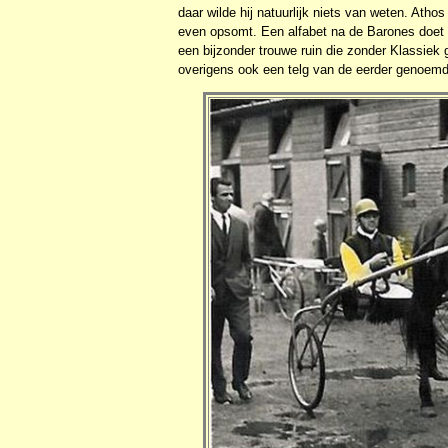
daar wilde hij natuurlijk niets van weten. Ath
even opsomt. Een alfabet na de Barones doet
een bijzonder trouwe ruin die zonder Klassiek g
overigens ook een telg van de eerder genoem