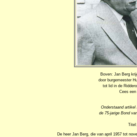
Boven: Jan Berg krij
door burgemeester Hu
tot lid in de Ridde
Cees een 
Onderstaand artikel
de 75-jarige Bond va
Titel
De heer Jan Berg, die van april 1957 tot no