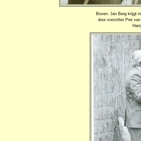
Boven: Jan Berg krijgt 
door voorzitter Piet v
Harr