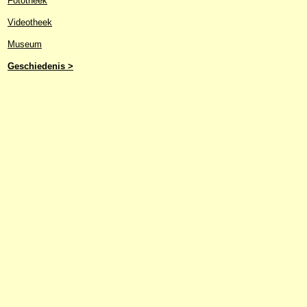
Fototheek
Videotheek
Museum
Geschiedenis >