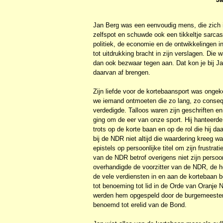
Jan Berg was een eenvoudig mens, die zich in
zelfspot en schuwde ook een tikkeltje sarcas
politiek, de economie en de ontwikkelingen i
tot uitdrukking bracht in zijn verslagen. Di
dan ook bezwaar tegen aan. Dat kon je bij Jan
daarvan af brengen.
Zijn liefde voor de kortebaansport was onge
we iemand ontmoeten die zo lang, zo conseq
verdedigde. Talloos waren zijn geschriften e
ging om de eer van onze sport. Hij hanteerde
trots op de korte baan en op de rol die hij 
bij de NDR niet altijd die waardering kreeg 
epistels op persoonlijke titel om zijn frustr
van de NDR betrof overigens niet zijn persoo
overhandigde de voorzitter van de NDR, de 
de vele verdiensten in en aan de kortebaan 
tot benoeming tot lid in de Orde van Oranje 
werden hem opgespeld door de burgemeester v
benoemd tot erelid van de Bond.