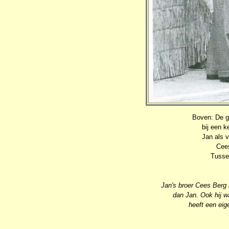
Boven: De g
bij een k
Jan als v
Cee
Tusse
Jan's broer Cees Berg 
dan Jan. Ook hij w
heeft een eig