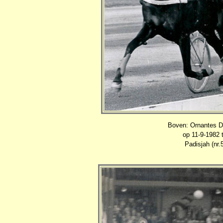
Boven: Ornantes Du
op 11-9-1982 t
Padisjah (nr.