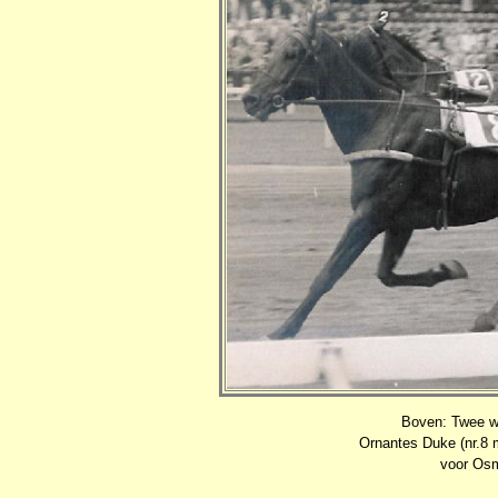
Boven: Twee we
Ornantes Duke (nr.8 m
voor Osm