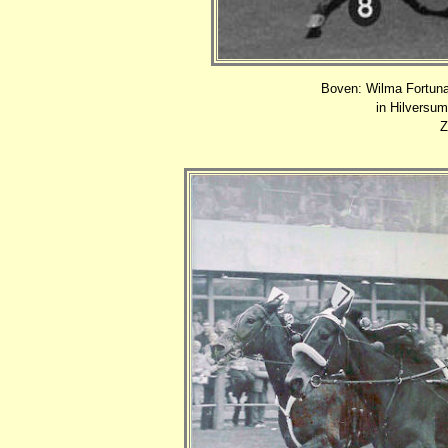
Boven: Wilma Fortuna
in Hilversu
Z