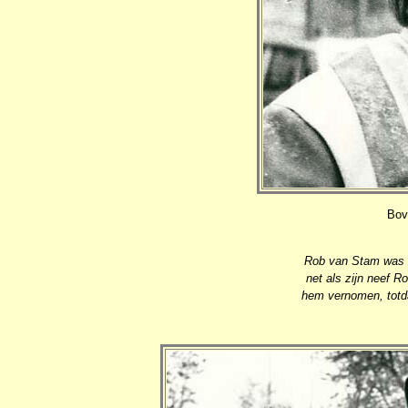
Bov
Rob van Stam was e
net als zijn neef 
hem vernomen, totd