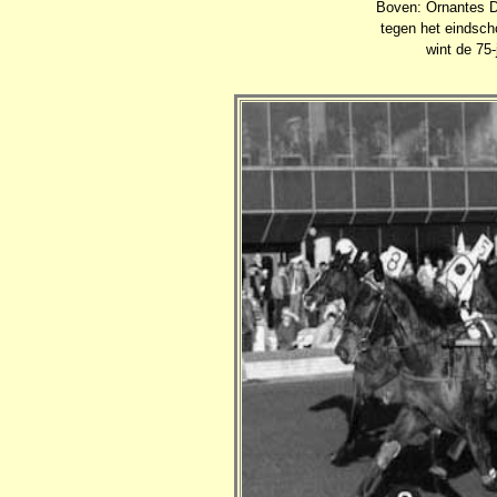
Boven: Ornantes D
tegen het eindsch
wint de 75-