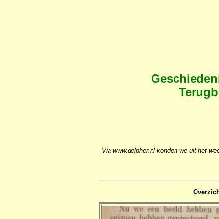
Geschiedeni
Terugbl
Via www.delpher.nl konden we uit het w
Overzich