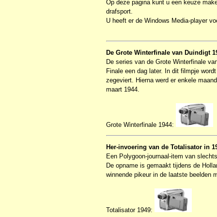
Op deze pagina kunt u een keuze maken
drafsport.
U heeft er de Windows Media-player v
De Grote Winterfinale van Duindigt 1
De series van de Grote Winterfinale va
Finale een dag later. In dit filmpje wor
zegeviert. Hierna werd er enkele maand
maart 1944.
Grote Winterfinale 1944:
Her-invoering van de Totalisator in 1
Een Polygoon-journaal-item van slechts
De opname is gemaakt tijdens de Hollan
winnende pikeur in de laatste beelden
Totalisator 1949: