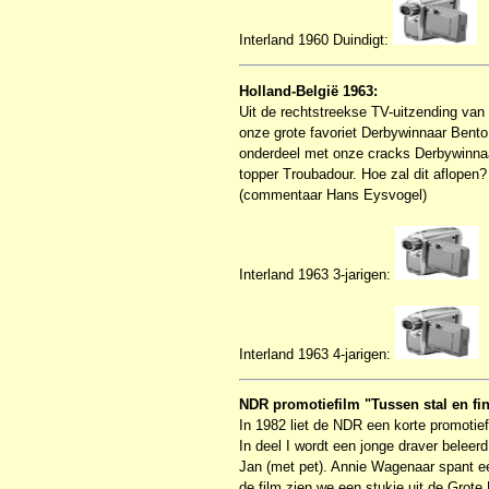
Interland 1960 Duindigt:
Holland-België 1963:
Uit de rechtstreekse TV-uitzending van 
onze grote favoriet Derbywinnaar Bento 
onderdeel met onze cracks Derbywinnaa
topper Troubadour. Hoe zal dit aflopen?
(commentaar Hans Eysvogel)
Interland 1963 3-jarigen:
Interland 1963 4-jarigen:
NDR promotiefilm "Tussen stal en fin
In 1982 liet de NDR een korte promotief
In deel I wordt een jonge draver belee
Jan (met pet). Annie Wagenaar spant e
de film zien we een stukje uit de Grot