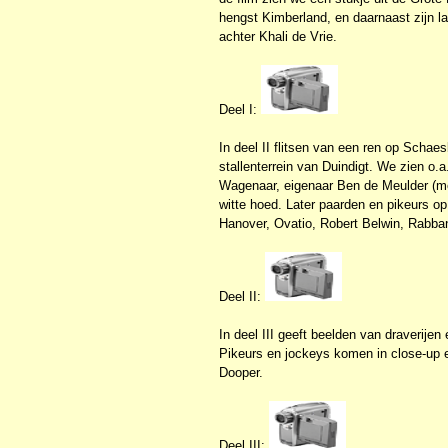
hengst Kimberland, en daarnaast zijn l
achter Khali de Vrie.
Deel I:
In deel II flitsen van een ren op Schae
stallenterrein van Duindigt. We zien o.
Wagenaar, eigenaar Ben de Meulder (m
witte hoed. Later paarden en pikeurs o
Hanover, Ovatio, Robert Belwin, Rabba
Deel II:
In deel III geeft beelden van draverije
Pikeurs en jockeys komen in close-up e
Dooper.
Deel III: