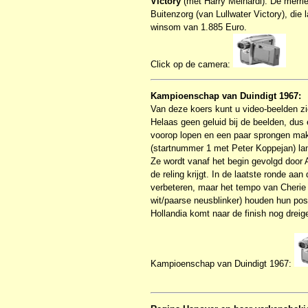
Victory
(met Harry Meinardi). De merrie
Buitenzorg (van Lullwater Victory), die
winsom van 1.885 Euro.
Click op de camera:
Kampioenschap van Duindigt 1967:
Van deze koers kunt u video-beelden z
Helaas geen geluid bij de beelden, dus e
voorop lopen en een paar sprongen mak
(startnummer 1 met Peter Koppejan) lang
Ze wordt vanaf het begin gevolgd door A
de reling krijgt. In de laatste ronde aa
verbeteren, maar het tempo van Cherie 
wit/paarse neusblinker) houden hun posi
Hollandia komt naar de finish nog dreig
Kampioenschap van Duindigt 1967: