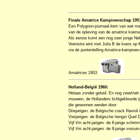
Finale Amatrice Kampioenschap 195
Een Polygoon-journaal-item van wat mag
van de opleving van de amatrice koers
Als eerste komt een nog zeer jonge Ne
Veenstra wint met Julia B de koers o
via de puntentelling Amatrice-kampioen
Amatrices 1953:
Holland-België 1960:
Helaas zonder geluid. En nog zwart/wit
mouwen, de Hollanders lichtgekleurde (o
die gewonnen werden door:
Driejarigen: de Belgische crack Ravioli
Vierjarigen: de Belgische hengst Quel 
Vijf t/m acht-jarigen: de 8-jarige schi
Vijf t/m acht-jarigen: de 8-jarige vosru