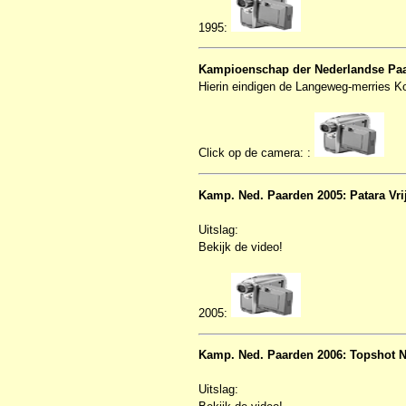
1995:
Kampioenschap der Nederlandse Pa
Hierin eindigen de Langeweg-merries Kok
Click op de camera: :
Kamp. Ned. Paarden 2005: Patara Vri
Uitslag:
Bekijk de video!
2005:
Kamp. Ned. Paarden 2006: Topshot 
Uitslag: