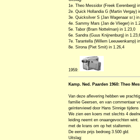
1e. Theo Messidor (Freek Eerenberg) in
2e. Quick Hollandia G (Martin Vergay) i
3e. Quicksilver S (Jan Wagenaar sr.) in
4e. Sammy Mars (Jan de Vlieger) in 1.
5e. Tabor (Bram Nottelman) in 1.23,0
6e. Sandra (Guus Knijnenburg) in 1.23,
7e. Tarantella (Willem Leeuwenkamp) in
8e. Sirona (Piet Smit) in 1.26,4
1959:
Kamp. Ned. Paarden 1960: Theo Mes
Van deze aflevering hebben we prachtige
familie Geersen, en van commentaar v
geïnterviewd door Hans Sinnige tijden
We zien een koers met slechts 4 deeln
leiding neemt en onaangevochten wint. 
met de krans om op het stalterrein.
De eerste prijs bedroeg 3.500 gld.
Uitslag: