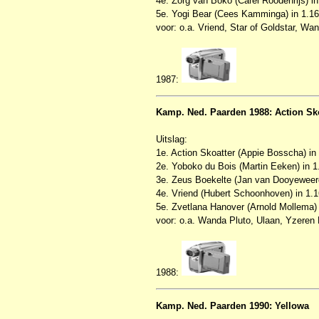
4e. Zorg van Boko (Carel Roodenrijs) in
5e. Yogi Bear (Cees Kamminga) in 1.16
voor: o.a. Vriend, Star of Goldstar, Wan
1987:
Kamp. Ned. Paarden 1988: Action Sk
Uitslag:
1e. Action Skoatter (Appie Bosscha) in
2e. Yoboko du Bois (Martin Eeken) in 1
3e. Zeus Boekelte (Jan van Dooyeweerd 
4e. Vriend (Hubert Schoonhoven) in 1.1
5e. Zvetlana Hanover (Arnold Mollema) 
voor: o.a. Wanda Pluto, Ulaan, Yzeren
1988:
Kamp. Ned. Paarden 1990: Yellowa