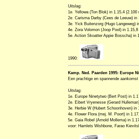
Uitslag:
1e. Yellowa (Ton Blok) in 1.15,4 (2.100
2e. Carisma Darby (Cees de Leeuw) in 
3e. Yick Buitenzorg (Hugo Langeweg) i
4e. Zora Volomon (Joop Pool) in 1.15,8
5e. Action Skoatter Appie Bosscha) in 
1990:
Kamp. Ned. Paarden 1995: Europe N
Een prachtige en spannende aankomst 
Uitslag:
1e. Europe Ninetytwo (Bert Post) in 1.1
2e. Eibert Vryenesse (Gerard Hulleman)
3e. Herbie W (Hubert Schoonhoven) in 
4e. Flower Flora (mej. M. Poort) in 1.17
5e. Gaia Robel (Arnold Mollema) in 1.1
voor: Hamlets Wishbone, Farao Kievits