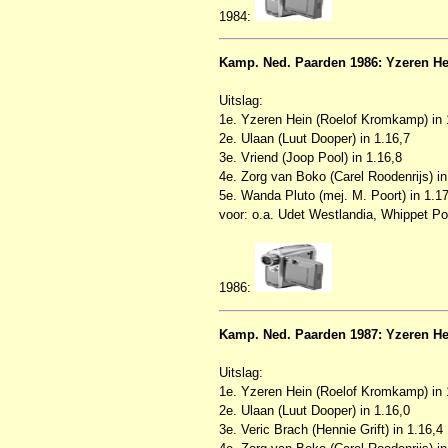
1984:
Kamp. Ned. Paarden 1986: Yzeren He
Uitslag:
1e. Yzeren Hein (Roelof Kromkamp) in 
2e. Ulaan (Luut Dooper) in 1.16,7
3e. Vriend (Joop Pool) in 1.16,8
4e. Zorg van Boko (Carel Roodenrijs) in
5e. Wanda Pluto (mej. M. Poort) in 1.1
voor: o.a. Udet Westlandia, Whippet Pos
1986:
Kamp. Ned. Paarden 1987: Yzeren He
Uitslag:
1e. Yzeren Hein (Roelof Kromkamp) in 
2e. Ulaan (Luut Dooper) in 1.16,0
3e. Veric Brach (Hennie Grift) in 1.16,4