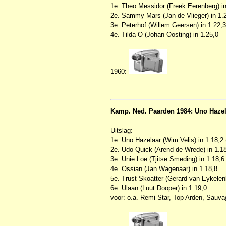
1e. Theo Messidor (Freek Eerenberg) in
2e. Sammy Mars (Jan de Vlieger) in 1.
3e. Peterhof (Willem Geersen) in 1.22,3
4e. Tilda O (Johan Oosting) in 1.25,0
1960:
Kamp. Ned. Paarden 1984: Uno Hazel
Uitslag:
1e. Uno Hazelaar (Wim Velis) in 1.18,2
2e. Udo Quick (Arend de Wrede) in 1.1
3e. Unie Loe (Tjitse Smeding) in 1.18,6
4e. Ossian (Jan Wagenaar) in 1.18,8
5e. Trust Skoatter (Gerard van Eykelenb
6e. Ulaan (Luut Dooper) in 1.19,0
voor: o.a. Remi Star, Top Arden, Sauva