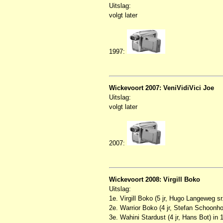
Uitslag:
volgt later
1997:
Wickevoort 2007: VeniVidiVici Joe
Uitslag:
volgt later
2007:
Wickevoort 2008: Virgill Boko
Uitslag:
1e. Virgill Boko (5 jr, Hugo Langeweg sr
2e. Warrior Boko (4 jr, Stefan Schoonho
3e. Wahini Stardust (4 jr, Hans Bot) in 