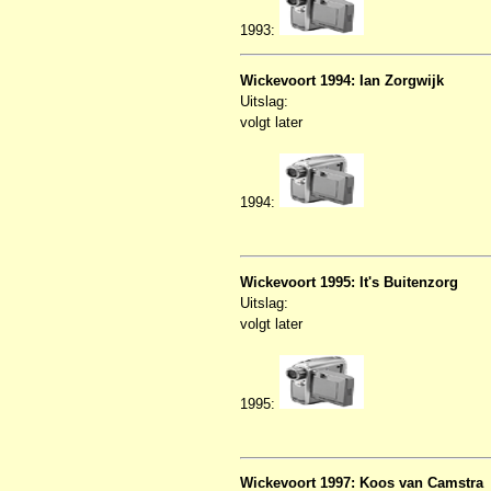
1993:
Wickevoort 1994: Ian Zorgwijk
Uitslag:
volgt later
1994:
Wickevoort 1995: It's Buitenzorg
Uitslag:
volgt later
1995:
Wickevoort 1997: Koos van Camstra