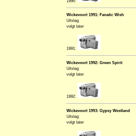
1990:
Wickevoort 1991: Fanatic Wish
Uitslag:
volgt later
1991:
Wickevoort 1992: Green Spirit
Uitslag:
volgt later
1992:
Wickevoort 1993: Gypsy Westland
Uitslag:
volgt later