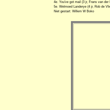
4e. You've got mail (3 jr, Frans van der
5e. Welmoed Landerye (4 jr, Rob de Vlie
Niet gestart: Willem W Boko