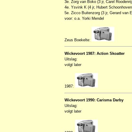
3e. Zorg van Boko (3 jr, Carel Roodenrij
4e. Ysvink K (4 jr, Hubert Schoonhoven)
5e. Zicco Buitenzorg (3 jr, Gerard van 
voor: o.a. Yorki Mendel
Zeus Boekelte:
Wickevoort 1987: Action Skoatter
Uitslag:
volgt later
1987:
Wickevoort 1990: Carisma Darby
Uitslag:
volgt later