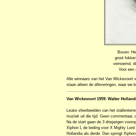
Boven: He
groot fokke
vernoemd, di
Voor een 
Alle winnaars van het Van Wickevoort v
staan alleen de afleveringen, waar we 
Van Wickevoort 1959: Walter Holland
Leuke sfeerbeelden van het stallenterre
muziek uit die tijd. Geen commentaar, d
Na de start gaan de 3 driejarigen vooro
Xiphon L de leiding voor X Mighty Lord
Hollandia als derde. Dan springt Xipho